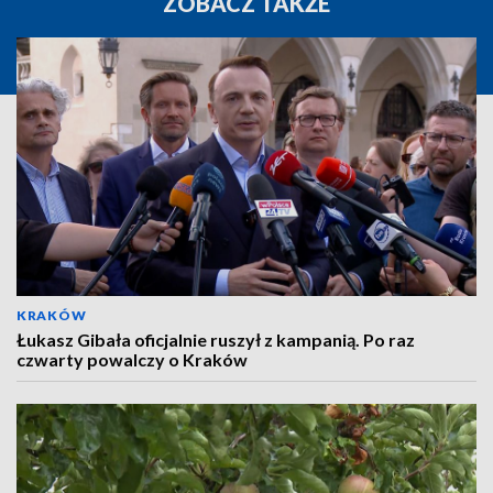
ZOBACZ TAKŻE
KRAKÓW
Łukasz Gibała oficjalnie ruszył z kampanią. Po raz
czwarty powalczy o Kraków