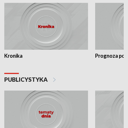
Kronika
Prognoza po
PUBLICYSTYKA