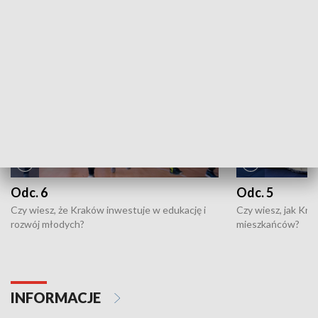
NAJNOWSZE WYDANIA PROGRAMÓW
Odc. 6
Odc. 5
Czy wiesz, że Kraków inwestuje w edukację i
Czy wiesz, jak Kr
rozwój młodych?
mieszkańców?
INFORMACJE