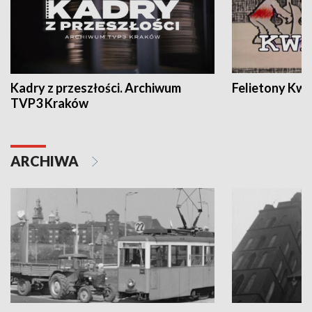
Kadry z przeszłości. Archiwum
Felietony Kwa
TVP3 Kraków
ARCHIWA