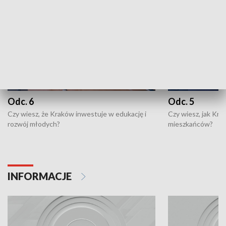
Odc. 6
Odc. 5
Czy wiesz, że Kraków inwestuje w edukację i
Czy wiesz, jak Kr
rozwój młodych?
mieszkańców?
INFORMACJE