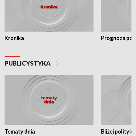
Kronika
Prognoza po
PUBLICYSTYKA
Tematy dnia
Bliżej polityki