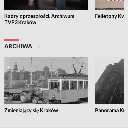
Kadry z przeszłości. Archiwum
Felietony Kwa
TVP3 Kraków
ARCHIWA
Zmieniający się Kraków
Panorama Kul