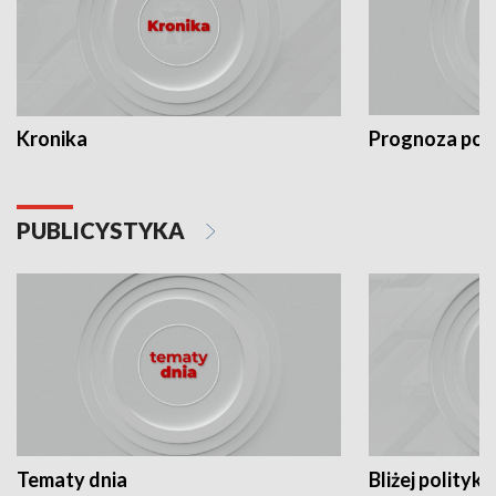
Kronika
Prognoza po
PUBLICYSTYKA
Tematy dnia
Bliżej polityki