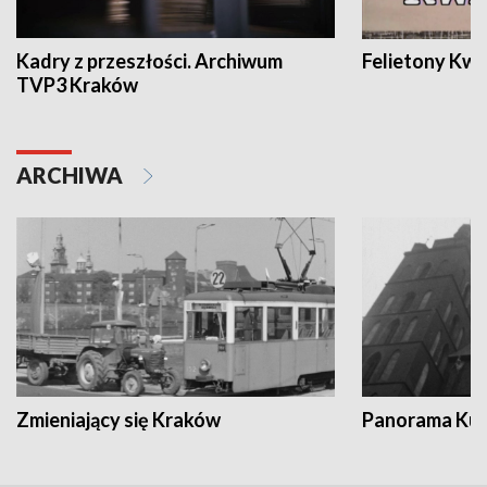
Kadry z przeszłości. Archiwum
Felietony Kwa
TVP3 Kraków
ARCHIWA
Zmieniający się Kraków
Panorama Kul