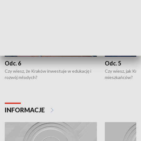
Odc. 6
Odc. 5
Czy wiesz, że Kraków inwestuje w edukację i
Czy wiesz, jak Kr
rozwój młodych?
mieszkańców?
INFORMACJE