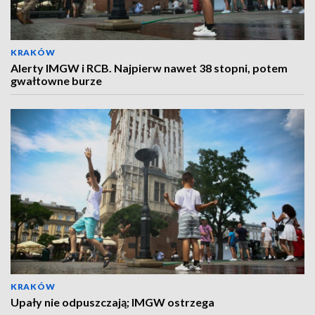
KRAKÓW
Alerty IMGW i RCB. Najpierw nawet 38 stopni, potem
gwałtowne burze
KRAKÓW
Upały nie odpuszczają; IMGW ostrzega