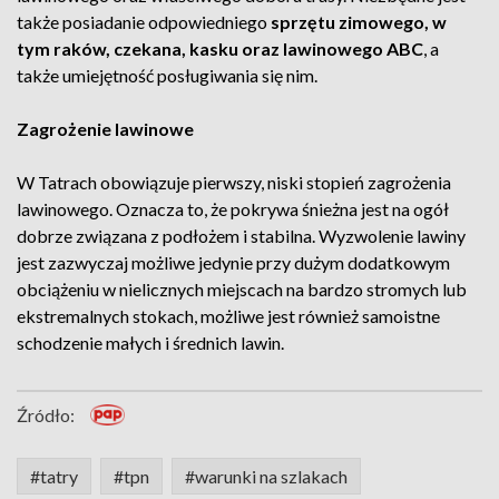
także posiadanie odpowiedniego
sprzętu zimowego, w
tym raków, czekana, kasku oraz lawinowego ABC
, a
także umiejętność posługiwania się nim.
Zagrożenie lawinowe
W Tatrach obowiązuje pierwszy, niski stopień zagrożenia
lawinowego. Oznacza to, że pokrywa śnieżna jest na ogół
dobrze związana z podłożem i stabilna. Wyzwolenie lawiny
jest zazwyczaj możliwe jedynie przy dużym dodatkowym
obciążeniu w nielicznych miejscach na bardzo stromych lub
ekstremalnych stokach, możliwe jest również samoistne
schodzenie małych i średnich lawin.
Źródło:
#tatry
#tpn
#warunki na szlakach