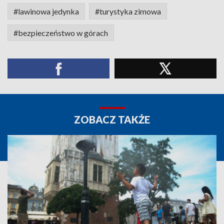
#lawinowa jedynka
#turystyka zimowa
#bezpieczeństwo w górach
ZOBACZ TAKŻE