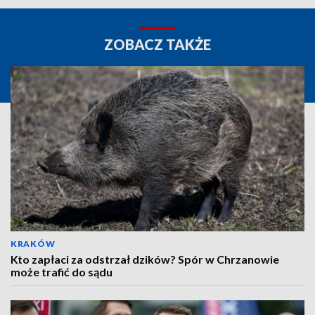
ZOBACZ TAKŻE
KRAKÓW
Kto zapłaci za odstrzał dzików? Spór w Chrzanowie
może trafić do sądu