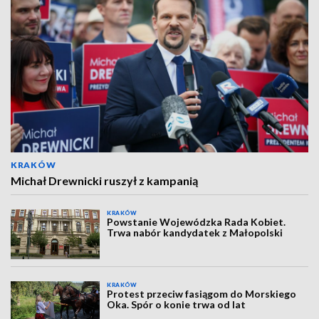
KRAKÓW
Michał Drewnicki ruszył z kampanią
KRAKÓW
Powstanie Wojewódzka Rada Kobiet.
Trwa nabór kandydatek z Małopolski
KRAKÓW
Protest przeciw fasiągom do Morskiego
Oka. Spór o konie trwa od lat