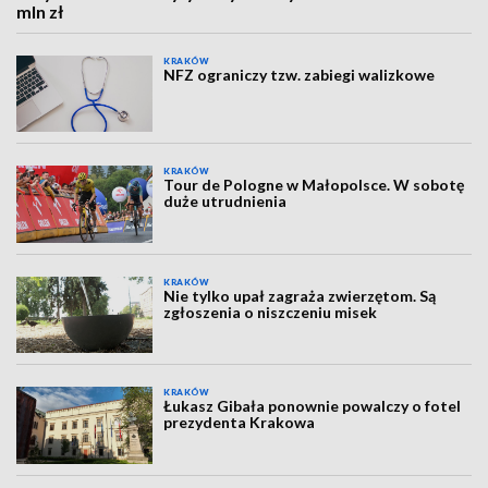
mln zł
KRAKÓW
NFZ ograniczy tzw. zabiegi walizkowe
KRAKÓW
Tour de Pologne w Małopolsce. W sobotę
duże utrudnienia
KRAKÓW
Nie tylko upał zagraża zwierzętom. Są
zgłoszenia o niszczeniu misek
KRAKÓW
Łukasz Gibała ponownie powalczy o fotel
prezydenta Krakowa