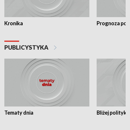
Kronika
Prognoza po
PUBLICYSTYKA
Tematy dnia
Bliżej polityki