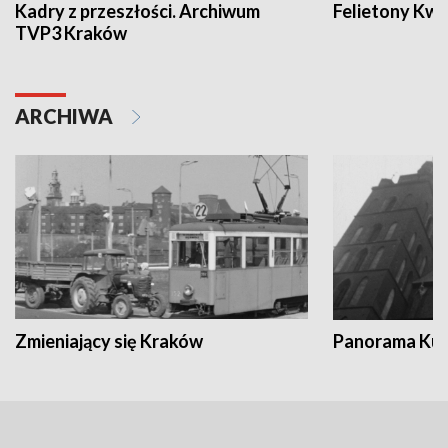
Kadry z przeszłości. Archiwum
Felietony Kwa
TVP3 Kraków
ARCHIWA
Zmieniający się Kraków
Panorama Kul