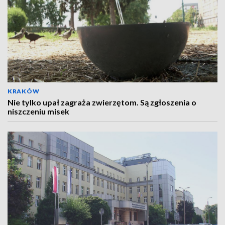
KRAKÓW
Nie tylko upał zagraża zwierzętom. Są zgłoszenia o
niszczeniu misek