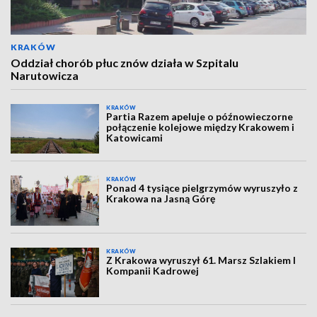
KRAKÓW
Oddział chorób płuc znów działa w Szpitalu
Narutowicza
KRAKÓW
Partia Razem apeluje o późnowieczorne
połączenie kolejowe między Krakowem i
Katowicami
KRAKÓW
Ponad 4 tysiące pielgrzymów wyruszyło z
Krakowa na Jasną Górę
KRAKÓW
Z Krakowa wyruszył 61. Marsz Szlakiem I
Kompanii Kadrowej