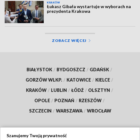
KRAKÓW
Łukasz Gibała wystartuje w wyborach na
prezydenta Krakowa
ZOBACZ WIĘCEJ
BIAŁYSTOK
/
BYDGOSZCZ
/
GDAŃSK
/
GORZÓW WLKP.
/
KATOWICE
/
KIELCE
/
KRAKÓW
/
LUBLIN
/
ŁÓDŹ
/
OLSZTYN
/
OPOLE
/
POZNAŃ
/
RZESZÓW
/
SZCZECIN
/
WARSZAWA
/
WROCŁAW
Szanujemy Twoją prywatność