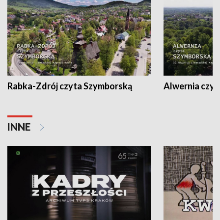
Rabka-Zdrój czyta Szymborską
Alwernia czy
INNE