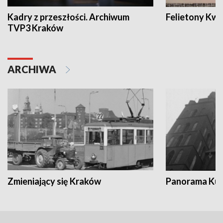
Kadry z przeszłości. Archiwum
Felietony Kwa
TVP3 Kraków
ARCHIWA
Zmieniający się Kraków
Panorama Kul