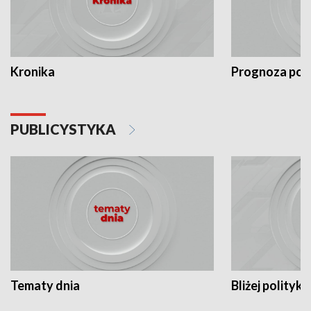
Kronika
Prognoza po
PUBLICYSTYKA
Tematy dnia
Bliżej polityki