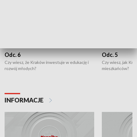
Odc. 6
Odc. 5
Czy wiesz, że Kraków inwestuje w edukację i
Czy wiesz, jak Kr
rozwój młodych?
mieszkańców?
INFORMACJE