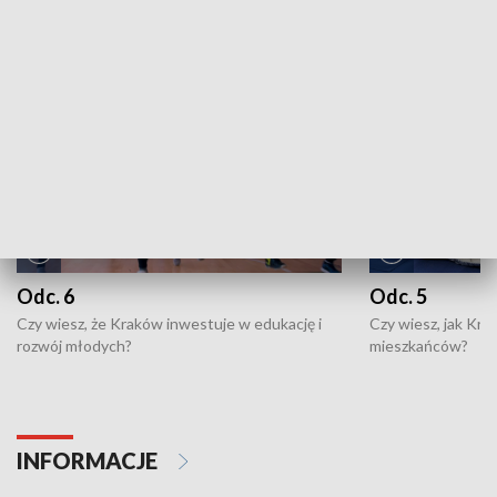
NAJNOWSZE WYDANIA PROGRAMÓW
Odc. 6
Odc. 5
Czy wiesz, że Kraków inwestuje w edukację i
Czy wiesz, jak Kr
rozwój młodych?
mieszkańców?
INFORMACJE