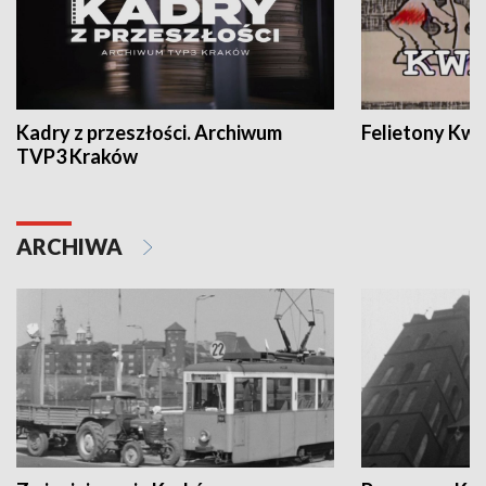
Kadry z przeszłości. Archiwum
Felietony Kwa
TVP3 Kraków
ARCHIWA