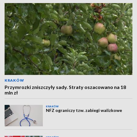
KRAKÓW
Przymrozki zniszczyły sady. Straty oszacowano na 18
mln zł
KRAKÓW
NFZ ograniczy tzw. zabiegi walizkowe