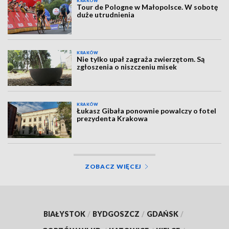
KRAKÓW
Tour de Pologne w Małopolsce. W sobotę
duże utrudnienia
KRAKÓW
Nie tylko upał zagraża zwierzętom. Są
zgłoszenia o niszczeniu misek
KRAKÓW
Łukasz Gibała ponownie powalczy o fotel
prezydenta Krakowa
ZOBACZ WIĘCEJ
BIAŁYSTOK
/
BYDGOSZCZ
/
GDAŃSK
/