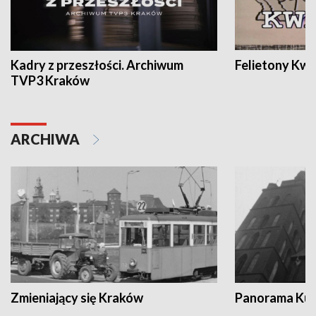
Kadry z przeszłości. Archiwum
Felietony Kwa
TVP3 Kraków
ARCHIWA
Zmieniający się Kraków
Panorama Kul