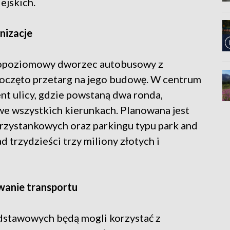
ejskich.
nizacje
ropoziomowy dworzec autobusowy z
poczęto przetarg na jego budowę. W centrum
t ulicy, gdzie powstaną dwa ronda,
e wszystkich kierunkach. Planowana jest
zystankowych oraz parkingu typu park and
 trzydzieści trzy miliony złotych i
owanie transportu
dstawowych będą mogli korzystać z