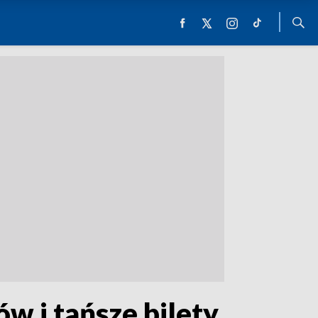
w i tańsze bilety