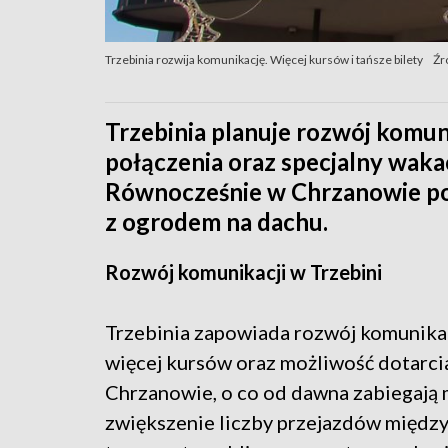
Trzebinia rozwija komunikację. Więcej kursów i tańsze bilety
Źr
Trzebinia planuje rozwój komuni
połączenia oraz specjalny wakac
Równocześnie w Chrzanowie p
z ogrodem na dachu.
Rozwój komunikacji w Trzebini
Trzebinia zapowiada rozwój komunikac
więcej kursów oraz możliwość dotarcia
Chrzanowie, o co od dawna zabiegają 
zwiększenie liczby przejazdów między