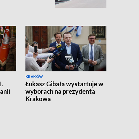
KRAKÓW
.
Łukasz Gibała wystartuje w
anii
wyborach na prezydenta
Krakowa