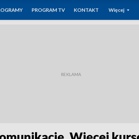
ROGRAMY
PROGRAM TV
KONTAKT
Więcej
komunikację. Więcej kursó