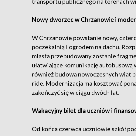
transportu publicznego na terenach wi
Nowy dworzec w Chrzanowie i moder
W Chrzanowie powstanie nowy, czte
poczekalnią i ogrodem na dachu. Roz
miasta przebudowany zostanie fragmen
ułatwiające komunikację autobusową w
również budowa nowoczesnych wiat pr
ride. Modernizacja ma kosztować ponad
zakończyć się w ciągu dwóch lat.
Wakacyjny bilet dla uczniów i finans
Od końca czerwca uczniowie szkół po