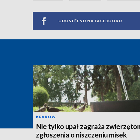
UDOSTĘPNIJ NA FACEBOOKU
KRAKÓW
Nie tylko upał zagraża zwierzęto
zgłoszenia o niszczeniu misek