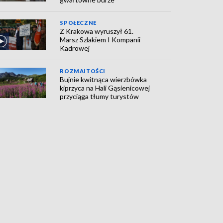
SPOŁECZNE
Z Krakowa wyruszył 61.
Marsz Szlakiem I Kompanii
Kadrowej
ROZMAITOŚCI
Bujnie kwitnąca wierzbówka
kiprzyca na Hali Gąsienicowej
przyciąga tłumy turystów