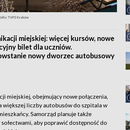
ódło: TVP3 Kraków
kacji miejskiej: więcej kursów, nowe
yjny bilet dla uczniów.
owstanie nowy dworzec autobusowy
ji miejskiej, obejmujący nowe połączenia,
 większej liczby autobusów do szpitala w
mieszkańcy. Samorząd planuje także
 sołectwami, aby poprawić dostępność do