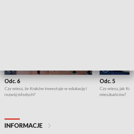
NAJNOWSZE WYDANIA PROGRAMÓW
Odc. 6
Odc. 5
Czy wiesz, że Kraków inwestuje w edukację i
Czy wiesz, jak Kr
rozwój młodych?
mieszkańców?
INFORMACJE