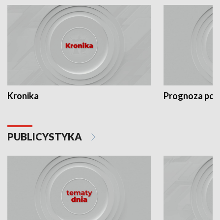
Kronika
Prognoza po
PUBLICYSTYKA