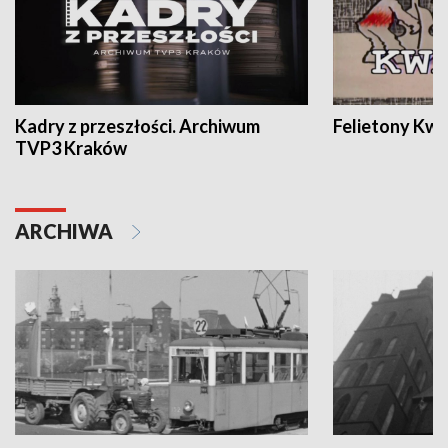
Kadry z przeszłości. Archiwum
Felietony Kwa
TVP3 Kraków
ARCHIWA