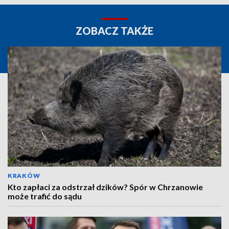
ZOBACZ TAKŻE
KRAKÓW
Kto zapłaci za odstrzał dzików? Spór w Chrzanowie
może trafić do sądu