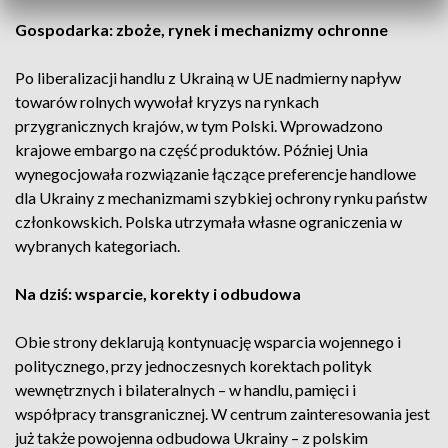
Gospodarka: zboże, rynek i mechanizmy ochronne
Po liberalizacji handlu z Ukrainą w UE nadmierny napływ
towarów rolnych wywołał kryzys na rynkach
przygranicznych krajów, w tym Polski. Wprowadzono
krajowe embargo na część produktów. Później Unia
wynegocjowała rozwiązanie łączące preferencje handlowe
dla Ukrainy z mechanizmami szybkiej ochrony rynku państw
członkowskich. Polska utrzymała własne ograniczenia w
wybranych kategoriach.
Na dziś: wsparcie, korekty i odbudowa
Obie strony deklarują kontynuację wsparcia wojennego i
politycznego, przy jednoczesnych korektach polityk
wewnętrznych i bilateralnych – w handlu, pamięci i
współpracy transgranicznej. W centrum zainteresowania jest
już także powojenna odbudowa Ukrainy – z polskim