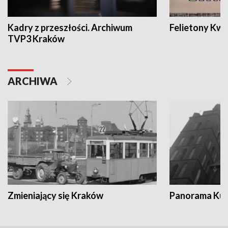
Kadry z przeszłości. Archiwum
Felietony Kwa
TVP3 Kraków
ARCHIWA
Zmieniający się Kraków
Panorama Kul