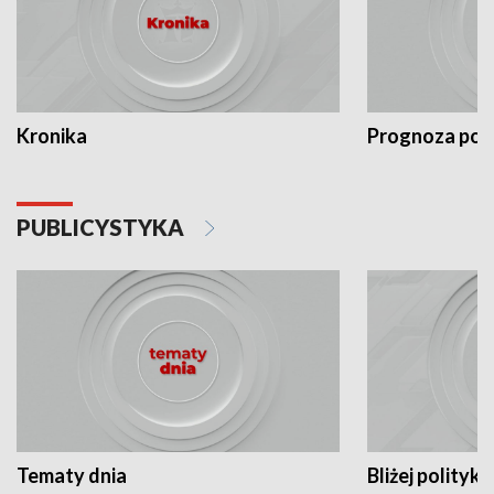
Kronika
Prognoza po
PUBLICYSTYKA
Tematy dnia
Bliżej polityki