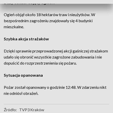
Duży obszar objęty ogniem
Ogień objął około 18 hektarów traw i nieużytków. W
bezpośrednim zagrożeniu znajdowały się 4 budynki
mieszkalne.
Szybka akcja strażaków
Dzięki sprawnie przeprowadzonej akcji gaśniczej strażakom
udało się obronić wszystkie zagrożone zabudowania i nie
dopuścić do rozprzestrzenienia się pożaru.
Sytuacja opanowana
Pożar został opanowany o godzinie 12:48. W zdarzeniu nikt
nie odniósł obrażeń.
Źródło:
TVP3 Kraków