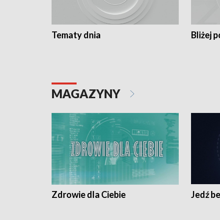
Tematy dnia
Bliżej p
MAGAZYNY
Zdrowie dla Ciebie
Jedź be