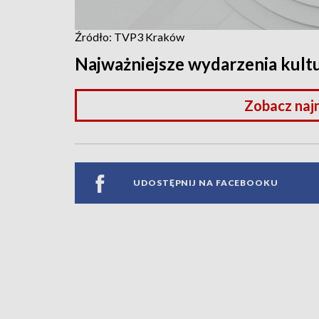
Źródło: TVP3 Kraków
Najważniejsze wydarzenia kult
Zobacz naj
UDOSTĘPNIJ NA FACEBOOKU