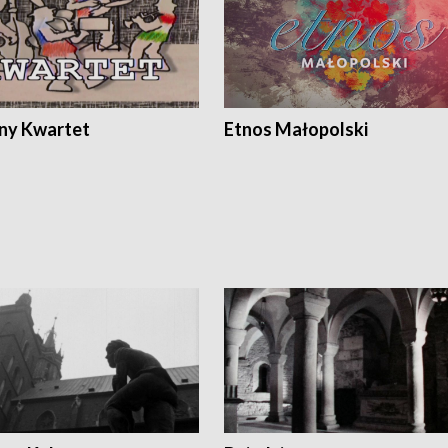
ony Kwartet
Etnos Małopolski