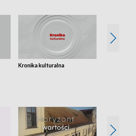
Kronika kulturalna
Kronika Tydz