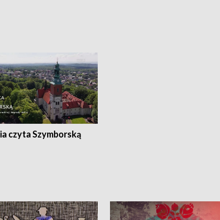
ia czyta Szymborską