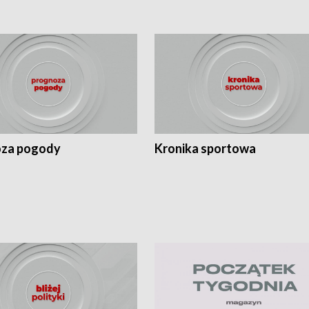
za pogody
Kronika sportowa