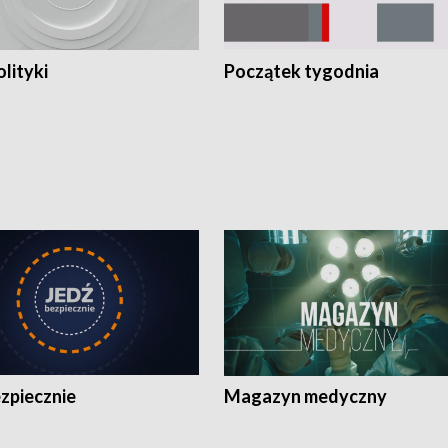
olityki
Początek tygodnia
zpiecznie
Magazyn medyczny