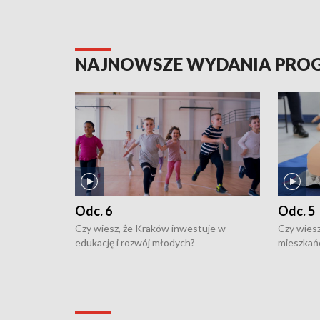
NAJNOWSZE WYDANIA PR
Odc. 6
Odc. 5
Czy wiesz, że Kraków inwestuje w
Czy wiesz
edukację i rozwój młodych?
mieszkań