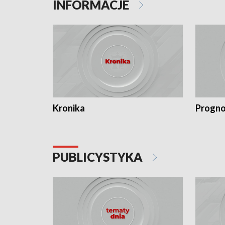
INFORMACJE
Kronika
Progno
PUBLICYSTYKA