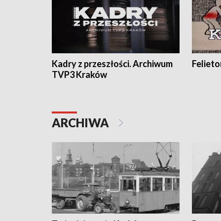
Kadry z przeszłości. Archiwum
Feliet
TVP3 Kraków
ARCHIWA