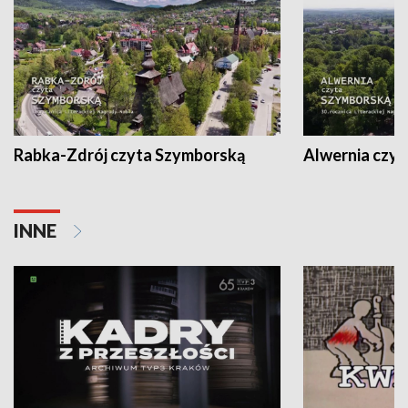
Rabka-Zdrój czyta Szymborską
Alwernia czy
INNE