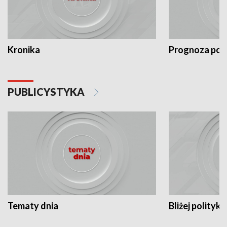
Kronika
Prognoza po
PUBLICYSTYKA
Tematy dnia
Bliżej polityki