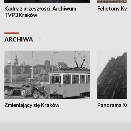
Kadry z przeszłości. Archiwum
Felietony Kwa
TVP3 Kraków
ARCHIWA
Zmieniający się Kraków
Panorama Kul