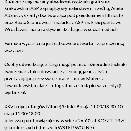
Kuźniarz - nagradzany absolwent wydziału grafiki na
krakowskim ASP, zajmujący się malarstwem i rzeźbą; Aneta
Adamczyk - artystka tworząca pod pseudonimem fillinoctis
oraz Beata Szafirowicz - malarka z ASP im. E. Gepperta we
Wrocławiu, znana i aktywnie działająca w social mediach.
Formuła wydarzenia jest całkowicie otwarta – zaproszeni są
wszyscy!
Osoby odwiedzające Targi mogą poznać różnorodne techniki
tworzenia sztuki i doświadczyć emocji, jakie artyści
przekazują poprzez swoje prace. – mówi Mateusz
Lewandowski, malarz i fotograf, uczestnik pierwszej edycji
wydarzenia.
XXVI edycja Targów Młodej Sztuki, 9 maja 11:00/18:30, 10
maja 11:00/18:00
bilet wstępu obowiązuje os. w wieku 26-60 lat KOSZT: 13 zł
(dla młodszych i starszych WSTĘP WOLNY)