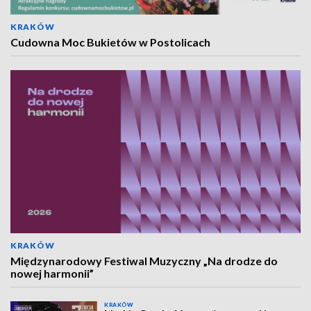
KRAKÓW
Cudowna Moc Bukietów w Postolicach
KRAKÓW
Międzynarodowy Festiwal Muzyczny „Na drodze do
nowej harmonii”
KRAKÓW