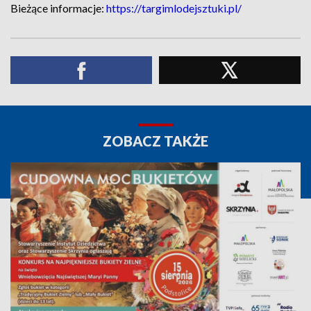
Bieżące informacje:
https://targimlodejsztuki.pl/
ZOBACZ TAKŻE