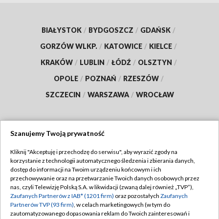
BIAŁYSTOK
/
BYDGOSZCZ
/
GDAŃSK
/
GORZÓW WLKP.
/
KATOWICE
/
KIELCE
/
KRAKÓW
/
LUBLIN
/
ŁÓDŹ
/
OLSZTYN
/
OPOLE
/
POZNAŃ
/
RZESZÓW
/
SZCZECIN
/
WARSZAWA
/
WROCŁAW
Szanujemy Twoją prywatność
Dołącz do nas:
Kliknij "Akceptuję i przechodzę do serwisu", aby wyrazić zgody na
korzystanie z technologii automatycznego śledzenia i zbierania danych,
TVP
dostęp do informacji na Twoim urządzeniu końcowym i ich
Abonament TVP
przechowywanie oraz na przetwarzanie Twoich danych osobowych przez
Regulamin TVP
nas, czyli Telewizję Polską S.A. w likwidacji (zwaną dalej również „TVP”),
Emisja w TVP
Polityka prywatności
Zaufanych Partnerów z IAB* (1201 firm)
oraz pozostałych
Zaufanych
Partnerów TVP (93 firm)
, w celach marketingowych (w tym do
Centrum informacji TVP
Moje zgody
zautomatyzowanego dopasowania reklam do Twoich zainteresowań i