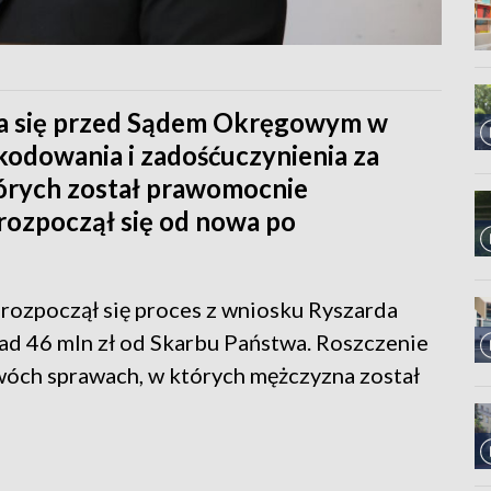
a się przed Sądem Okręgowym w
kodowania i zadośćuczynienia za
órych został prawomocnie
rozpoczął się od nowa po
ozpoczął się proces z wniosku Ryszarda
ad 46 mln zł od Skarbu Państwa. Roszczenie
wóch sprawach, w których mężczyzna został