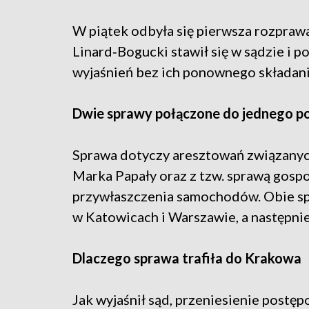
W piątek odbyła się pierwsza rozpraw
Linard‑Bogucki stawił się w sądzie i p
wyjaśnień bez ich ponownego składani
Dwie sprawy połączone do jednego p
Sprawa dotyczy aresztowań związanych
Marka Papały oraz z tzw. sprawą gos
przywłaszczenia samochodów. Obie s
w Katowicach i Warszawie, a następni
Dlaczego sprawa trafiła do Krakowa
Jak wyjaśnił sąd, przeniesienie postęp