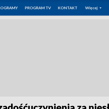
ROGRAMY
PROGRAM TV
KONTAKT
Więcej
 zadośćuczynienia za nies