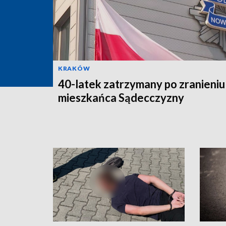
KRAKÓW
40-latek zatrzymany po zranieniu
mieszkańca Sądecczyzny