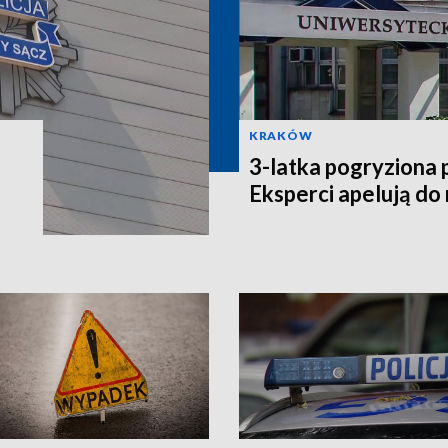
KRAKÓW
3-latka pogryziona 
Eksperci apelują do