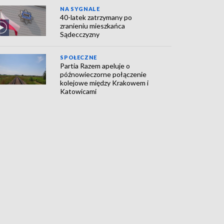
NA SYGNALE
40-latek zatrzymany po
zranieniu mieszkańca
Sądecczyzny
SPOŁECZNE
Partia Razem apeluje o
późnowieczorne połączenie
kolejowe między Krakowem i
Katowicami