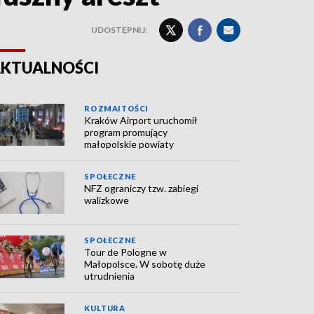
UDOSTĘPNIJ:
KTUALNOŚCI
ROZMAITOŚCI
Kraków Airport uruchomił
program promujący
małopolskie powiaty
SPOŁECZNE
NFZ ograniczy tzw. zabiegi
walizkowe
SPOŁECZNE
Tour de Pologne w
Małopolsce. W sobotę duże
utrudnienia
KULTURA