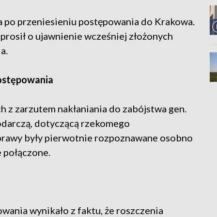
a po przeniesieniu postępowania do Krakowa.
oprosił o ujawnienie wcześniej złożonych
a.
ostępowania
 z zarzutem nakłaniania do zabójstwa gen.
podarczą, dotyczącą rzekomego
prawy były pierwotnie rozpoznawane osobno
e połączone.
owania wynikało z faktu, że roszczenia