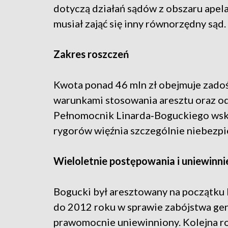
dotyczą działań sądów z obszaru apela
musiał zająć się inny równorzędny sąd.
Zakres roszczeń
Kwota ponad 46 mln zł obejmuje zadoś
warunkami stosowania aresztu oraz o
Pełnomocnik Linarda‑Boguckiego wska
rygorów więźnia szczególnie niebezp
Wieloletnie postępowania i uniewinni
Bogucki był aresztowany na początku 
do 2012 roku w sprawie zabójstwa gen
prawomocnie uniewinniony. Kolejna 