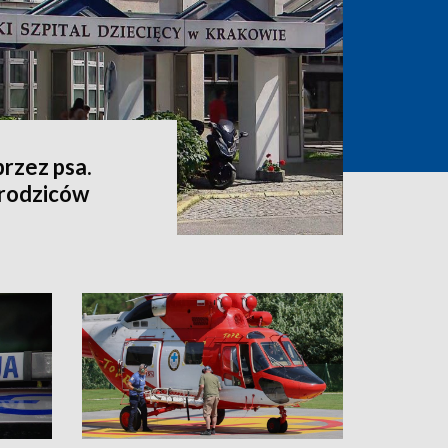
przez psa.
 rodziców