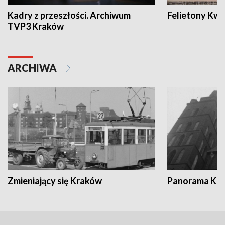
Kadry z przeszłości. Archiwum
Felietony Kwa
TVP3 Kraków
ARCHIWA
Zmieniający się Kraków
Panorama Kul