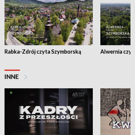
Rabka-Zdrój czyta Szymborską
Alwernia czy
INNE