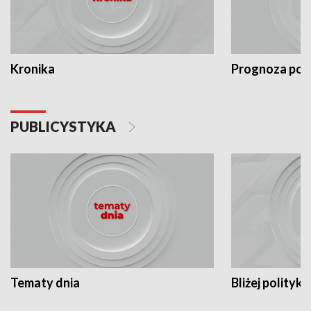
Kronika
Prognoza po
PUBLICYSTYKA
Tematy dnia
Bliżej polityki