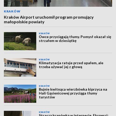
KRAKÓW
Kraków Airport uruchomił program promujący
małopolskie powiaty
KRAKÓW
Owce przyciągają tłumy. Pomysł okazał się
strzałem w dziesiątkę
KRAKÓW
Klimatyzacja ratuje przed upałem, ale
trzeba używać jej z głową
KRAKÓW
Bujnie kwitnąca wierzbówka kiprzyca na
Hali Gąsienicowej przyciąga tłumy
turystów
KRAKÓW
Straszą kranówką w internecie. Eksperci: