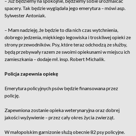
– Już będziemy na spokojnie, będziemy sobie urozmaicać
spacery. Tak będzie wyglądała jego emerytura – mówi asp.
Sylwester Antoniak.
– Mam nadzieję, że będzie to dla nich czas wytchnienia,
dobrego jedzenia, miękkiego legowiska i troskliwej opieki ze
strony przewodników. Psy, które teraz odchodzą ze służby,
będą przebywały razem ze swoimi opiekunami w miejscu ich
zamieszkania – dodaje mł. insp. Robert Michalik.
Policja zapewnia opiekę
Emerytura policyjnych psów będzie finansowana przez
policję.
Zapewniona zostanie opieka weterynaryjna oraz dobrej
jakości wyżywienie – przez cały okres życia zwierząt.
W małopolskim garnizonie służą obecnie 82 psy policyjne.