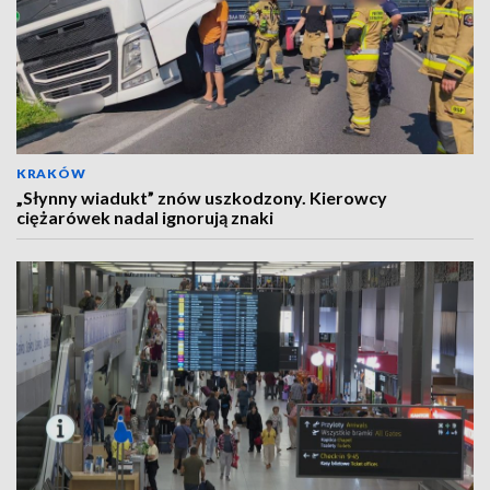
KRAKÓW
„Słynny wiadukt” znów uszkodzony. Kierowcy
ciężarówek nadal ignorują znaki