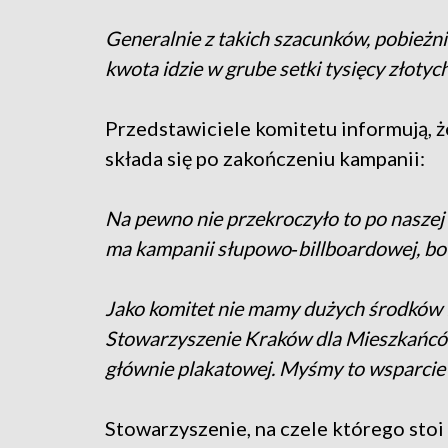
Generalnie z takich szacunków, pobieżn
kwota idzie w grube setki tysięcy złoty
Przedstawiciele komitetu informują, 
składa się po zakończeniu kampanii:
Na pewno nie przekroczyło to po naszej 
ma kampanii słupowo‑billboardowej, bo 
Jako komitet nie mamy dużych środków f
Stowarzyszenie Kraków dla Mieszkańcó
głównie plakatowej. Myśmy to wsparcie s
Stowarzyszenie, na czele którego stoi 