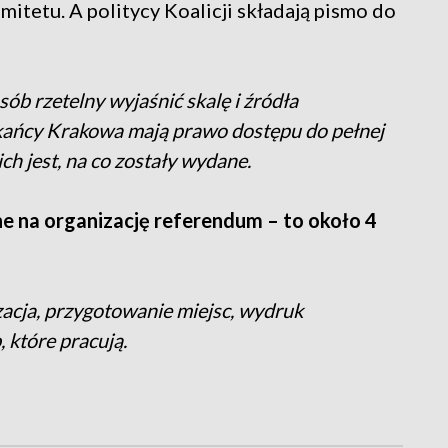
itetu. A politycy Koalicji składają pismo do
ób rzetelny wyjaśnić skalę i źródła
zkańcy Krakowa mają prawo dostępu do pełnej
ich jest, na co zostały wydane.
e na organizację referendum – to około 4
izacja, przygotowanie miejsc, wydruk
, które pracują.