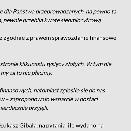
ie dla Państwa przeprowadzanych, na pewno ta
ch, pewnie przebija kwotę siedmiocyfrową
że zgodnie z prawem sprawozdanie finansowe
stronie kilkunastu tysięcy złotych. W tym nie
my za to nie płacimy.
inansowych, natomiast zgłosiło się do nas
w – zaproponowało wsparcie w postaci
erdecznie przyjęli.
Łukasz Gibała, na pytania, ile wydano na