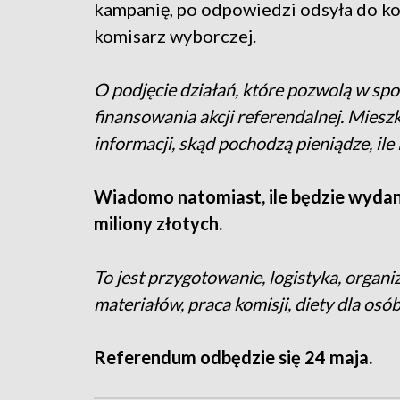
kampanię, po odpowiedzi odsyła do kom
komisarz wyborczej.
O podjęcie działań, które pozwolą w spos
finansowania akcji referendalnej. Mies
informacji, skąd pochodzą pieniądze, ile 
Wiadomo natomiast, ile będzie wydan
miliony złotych.
To jest przygotowanie, logistyka, organ
materiałów, praca komisji, diety dla osób
Referendum odbędzie się 24 maja.