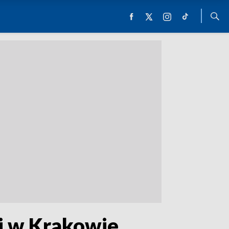
ej w Krakowie