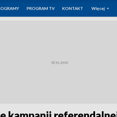
ROGRAMY
PROGRAM TV
KONTAKT
Więcej
ie kampanii referendaln