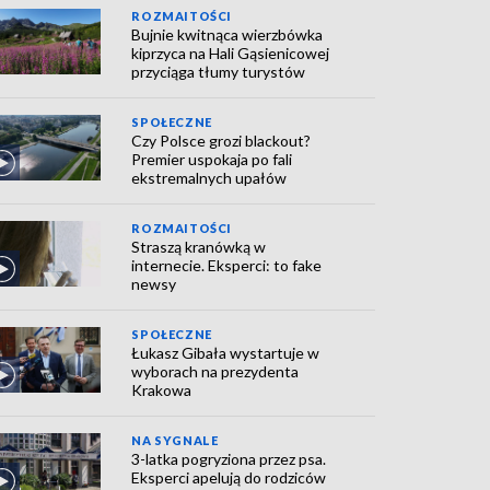
ROZMAITOŚCI
Bujnie kwitnąca wierzbówka
kiprzyca na Hali Gąsienicowej
przyciąga tłumy turystów
SPOŁECZNE
Czy Polsce grozi blackout?
Premier uspokaja po fali
ekstremalnych upałów
ROZMAITOŚCI
Straszą kranówką w
internecie. Eksperci: to fake
newsy
SPOŁECZNE
Łukasz Gibała wystartuje w
wyborach na prezydenta
Krakowa
NA SYGNALE
3-latka pogryziona przez psa.
Eksperci apelują do rodziców