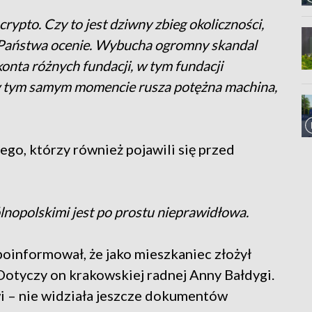
rypto. Czy to jest dziwny zbieg okoliczności,
m Państwa ocenie. Wybucha ogromny skandal
konta różnych fundacji, w tym fundacji
i w tym samym momencie rusza potężna machina,
go, którzy również pojawili się przed
ólnopolskimi jest po prostu nieprawidłowa.
oinformował, że jako mieszkaniec złożył
otyczy on krakowskiej radnej Anny Bałdygi.
wi – nie widziała jeszcze dokumentów