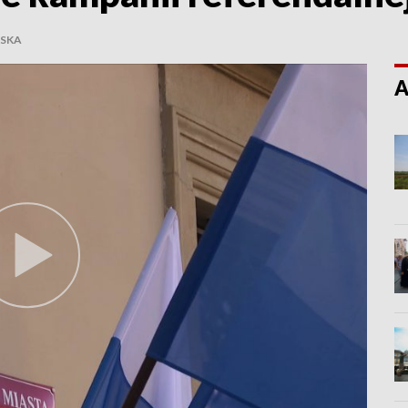
SKA
A