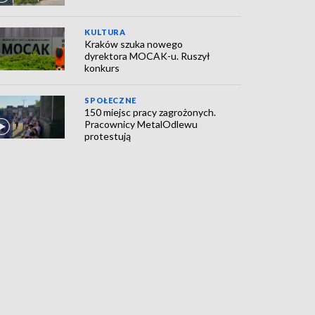
KULTURA
Kraków szuka nowego
dyrektora MOCAK-u. Ruszył
konkurs
SPOŁECZNE
150 miejsc pracy zagrożonych.
Pracownicy MetalOdlewu
protestują