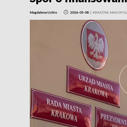
Magdalena Uchto
2026-05-08
|
KRAKÓW, MAŁOPOL