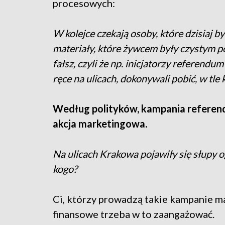
procesowych:
W kolejce czekają osoby, które dzisiaj b
materiały, które żywcem były czystym 
fałsz, czyli że np. inicjatorzy referendu
ręce na ulicach, dokonywali pobić, w tle
Według polityków, kampania referend
akcja marketingowa.
Na ulicach Krakowa pojawiły się słupy 
kogo?
Ci, którzy prowadzą takie kampanie m
finansowe trzeba w to zaangażować.