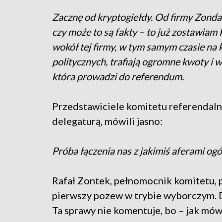
Zacznę od kryptogiełdy. Od firmy Zondac
czy może to są fakty – to już zostawia
wokół tej firmy, w tym samym czasie na 
politycznych, trafiają ogromne kwoty 
która prowadzi do referendum.
Przedstawiciele komitetu referendalne
delegaturą, mówili jasno:
Próba łączenia nas z jakimiś aferami og
Rafał Zontek, pełnomocnik komitetu, p
pierwszy pozew w trybie wyborczym. D
Ta sprawy nie komentuje, bo – jak mó