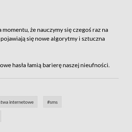
ma momentu, że nauczymy się czegoś raz na
 pojawiają się nowe algorytmy i sztuczna
kowe hasła łamią barierę naszej nieufności.
twa internetowe
#sms