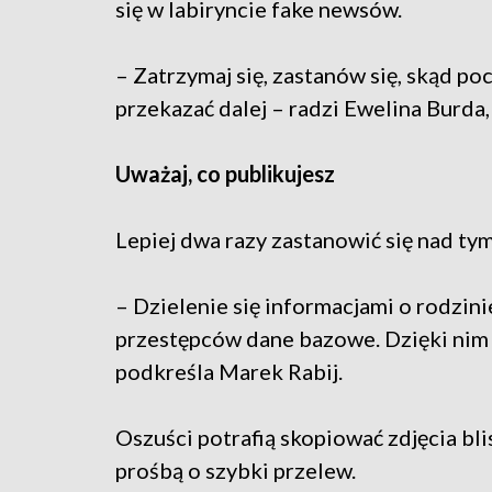
się w labiryncie fake newsów.
– Zatrzymaj się, zastanów się, skąd po
przekazać dalej – radzi Ewelina Burda
Uważaj, co publikujesz
Lepiej dwa razy zastanowić się nad tym
– Dzielenie się informacjami o rodzini
przestępców dane bazowe. Dzięki nim
podkreśla Marek Rabij.
Oszuści potrafią skopiować zdjęcia blis
prośbą o szybki przelew.