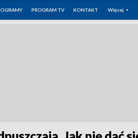
ROGRAMY
PROGRAM TV
KONTAKT
Więcej
dpuszczają. Jak nie dać s