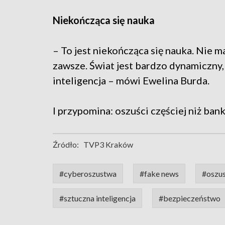
Niekończąca się nauka
– To jest niekończąca się nauka. Nie 
zawsze. Świat jest bardzo dynamiczny,
inteligencja – mówi Ewelina Burda.
I przypomina: oszuści częściej niż ban
Źródło:
TVP3 Kraków
#cyberoszustwa
#fake news
#oszus
#sztuczna inteligencja
#bezpieczeństwo