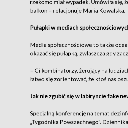
rzekomo miał wypadek. Umówiła się, że
balkon – relacjonuje Maria Kowalska.
Pułapki w mediach społecznościowyc
Media społecznościowe to także ocea
okazać się pułapką, zwłaszcza gdy zacz
– Ci kombinatorzy, żerujący na ludziach,
łatwo się zorientować, że ktoś nas os
Jak nie zgubić się w labiryncie fake 
Specjalną konferencję na temat dezinf
„Tygodnika Powszechnego”. Dziennikar