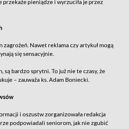
 przekaże pieniądze i wyrzuciła je przez
h
n zagrożeń. Nawet reklama czy artykuł mogą
ynają się sensacyjnie.
 są bardzo sprytni. To już nie te czasy, że
zukuje – zauważa ks. Adam Boniecki.
newsów
ormacji i oszustw zorganizowała redakcja
ze podpowiadali seniorom, jak nie zgubić