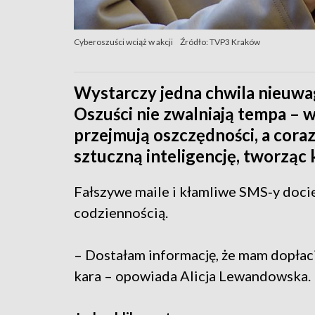
Cyberoszuści wciąż w akcji
Źródło: TVP3 Kraków
Wystarczy jedna chwila nieuwagi
Oszuści nie zwalniają tempa – 
przejmują oszczędności, a coraz
sztuczną inteligencję, tworząc k
Fałszywe maile i kłamliwe SMS‑y docie
codziennością.
– Dostałam informację, że mam dopłacić
kara – opowiada Alicja Lewandowska.