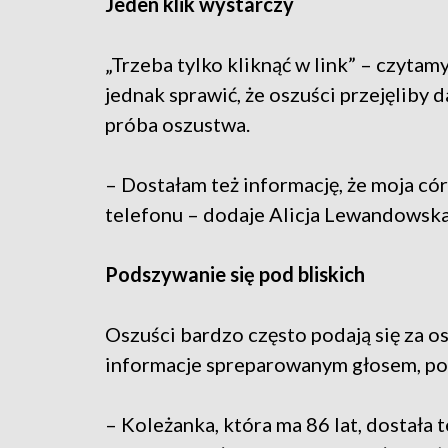
Jeden klik wystarczy
„Trzeba tylko kliknąć w link” – czyta
jednak sprawić, że oszuści przejęliby d
próba oszustwa.
– Dostałam też informację, że moja có
telefonu – dodaje Alicja Lewandowska
Podszywanie się pod bliskich
Oszuści bardzo często podają się za o
informacje spreparowanym głosem, po 
– Koleżanka, która ma 86 lat, dostała 