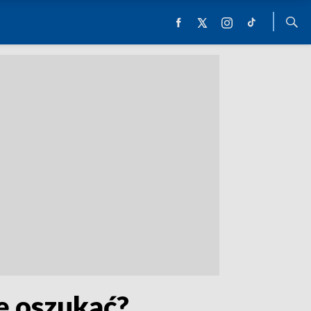
ię oszukać?