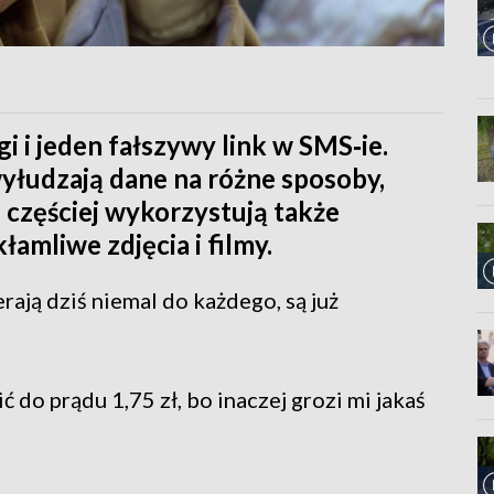
 i jeden fałszywy link w SMS‑ie.
wyłudzają dane na różne sposoby,
 częściej wykorzystują także
łamliwe zdjęcia i filmy.
rają dziś niemal do każdego, są już
 do prądu 1,75 zł, bo inaczej grozi mi jakaś