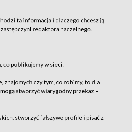
chodzi ta informacja i dlaczego chcesz ją
, zastępczyni redaktora naczelnego.
, co publikujemy w sieci.
e, znajomych czy tym, co robimy, to dla
 mogą stworzyć wiarygodny przekaz –
kich, stworzyć fałszywe profile i pisać z