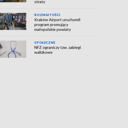
straty
ROZMAITOŚCI
Kraków Airport uruchomił
program promujący
małopolskie powiaty
SPOŁECZNE
NFZ ograniczy tzw. zabiegi
walizkowe