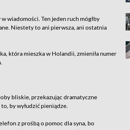
my w wiadomości. Ten jeden ruch mógłby
ane. Niestety to ani pierwsza, ani ostatnia
rka, która mieszka w Holandii, zmieniła numer
.
soby bliskie, przekazując dramatyczne
to, by wyłudzić pieniądze.
telefon z prośbą o pomoc dla syna, bo