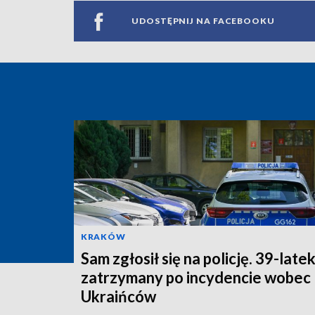
UDOSTĘPNIJ NA FACEBOOKU
KRAKÓW
Sam zgłosił się na policję. 39-late
zatrzymany po incydencie wobec
Ukraińców