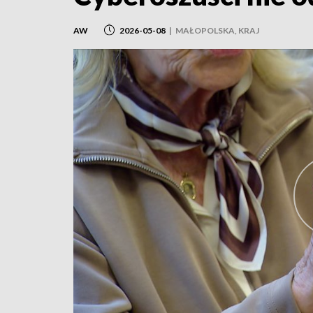
AW
2026-05-08
|
MAŁOPOLSKA, KRAJ