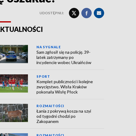
UDOSTĘPNIJ:
KTUALNOŚCI
NA SYGNALE
Sam zgłosił się na policję. 39-
latek zatrzymany po
incydencie wobec Ukraińców
SPORT
Komplet publiczności i kolejne
zwycięstwo. Wisła Kraków
pokonała Wisłę Płock
ROZMAITOŚCI
Łania z pokrywą kosza na szyi
od tygodni chodzi po
Zakopanem
ROZMAITOŚCI