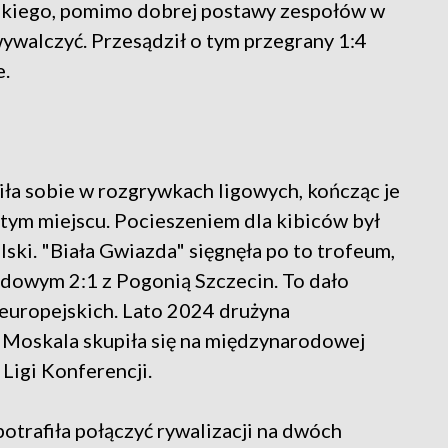
kiego, pomimo dobrej postawy zespołów w
wywalczyć. Przesądził o tym przegrany 1:4
e.
iła sobie w rozgrywkach ligowych, kończąc je
iątym miejscu. Pocieszeniem dla kibiców był
ki. "Biała Gwiazda" sięgnęła po to trofeum,
odowym 2:1 z Pogonią Szczecin. To dało
europejskich. Lato 2024 drużyna
 Moskala skupiła się na międzynarodowej
 Ligi Konferencji.
potrafiła połączyć rywalizacji na dwóch