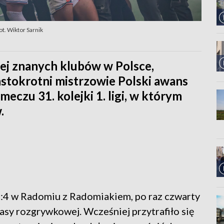
ot. Wiktor Sarnik
iej znanych klubów w Polsce,
astokrotni mistrzowie Polski awans
czu 31. kolejki 1. ligi, w którym
.
2:4 w Radomiu z Radomiakiem, po raz czwarty
klasy rozgrywkowej. Wcześniej przytrafiło się