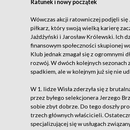
Ratunek i nowy początek
Wówczas akcji ratowniczej podjęli się
piłkarz, który swoją wielką karierę z
Jażdżyński i Jarosław Królewski. Ich d
finansowym społeczności skupionej wok
Klub jednak zmagał się z ogromnymi dł
rozwój. W dwóch kolejnych sezonach ze
spadkiem, ale w kolejnym już się nie u
W 1. lidze Wisła zderzyła się z bruta
przez byłego selekcjonera Jerzego Brz
sobie zbyt dobrze. Do tego doszły pr
trzech głównych właścicieli. Ostateczn
specjalizującej się w usługach związany