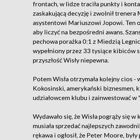
frontach, w lidze traciła punkty i kon
zaskakującą decyzję i zwolnił trenera 
asystentowi Mariuszowi Jopowi. Ten opa
aby liczyć na bezpośredni awans. Szan
pechowa porażka 0:1 z Miedzią Legni
wypełniony przez 33 tysiące kibiców s
przyszłość Wisły niepewna.
Potem Wisła otrzymała kolejny cios -
Kokosinski, amerykański biznesmen, k
udziałowcem klubu i zainwestować w 
Wydawało się, że Wisła pogrąży się w 
musiała sprzedać najlepszych zawodni
rękawa i ogłosił, że Peter Moore, były