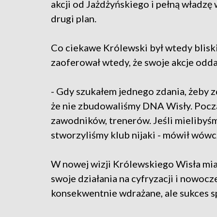
akcji od Jażdżyńskiego i pełną władzę 
drugi plan.
Co ciekawe Królewski był wtedy bliski
zaoferował wtedy, że swoje akcje odd
- Gdy szukałem jednego zdania, żeby z
że nie zbudowaliśmy DNA Wisły. Pocz
zawodników, trenerów. Jeśli mielibyś
stworzyliśmy klub nijaki - mówił wówc
W nowej wizji Królewskiego Wisła mi
swoje działania na cyfryzacji i nowoc
konsekwentnie wdrażane, ale sukces s