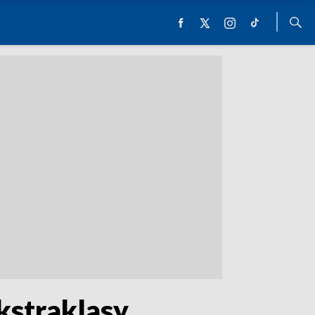
kstraklasy