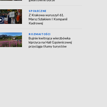
SPOŁECZNE
Z Krakowa wyruszył 61.
Marsz Szlakiem I Kompanii
Kadrowej
ROZMAITOŚCI
Bujnie kwitnąca wierzbówka
kiprzyca na Hali Gąsienicowej
przyciąga tłumy turystów