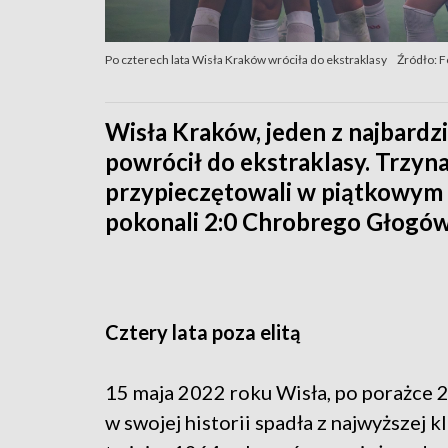
Po czterech lata Wisła Kraków wróciła do ekstraklasy
Źródło: F
Wisła Kraków, jeden z najbardz
powrócił do ekstraklasy. Trzyn
przypieczętowali w piątkowym me
pokonali 2:0 Chrobrego Głogów
Cztery lata poza elitą
15 maja 2022 roku Wisła, po porażce 
w swojej historii spadła z najwyższej 