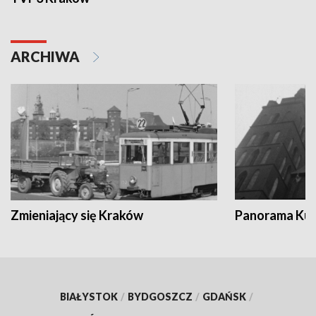
ARCHIWA
Zmieniający się Kraków
Panorama Kul
BIAŁYSTOK
/
BYDGOSZCZ
/
GDAŃSK
/