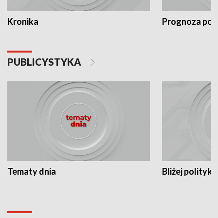
Kronika
Prognoza po
PUBLICYSTYKA
Tematy dnia
Bliżej polityki