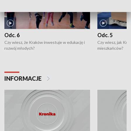
Odc. 6
Odc. 5
Czy wiesz, że Kraków inwestuje w edukację i
Czy wiesz, jak Kr
rozwój młodych?
mieszkańców?
INFORMACJE