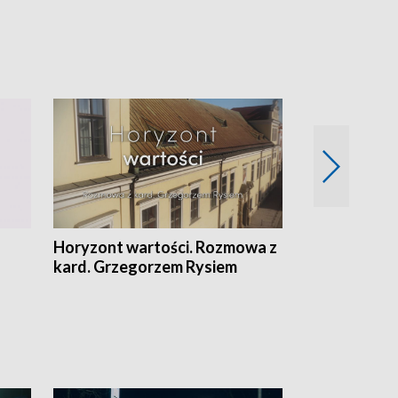
Horyzont wartości. Rozmowa z
Kulturalnie 
kard. Grzegorzem Rysiem