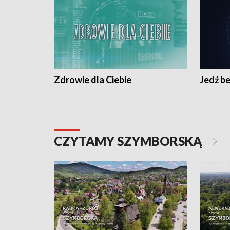
Zdrowie dla Ciebie
Jedź be
CZYTAMY SZYMBORSKĄ