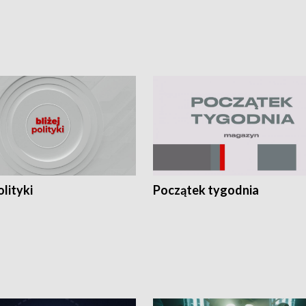
olityki
Początek tygodnia