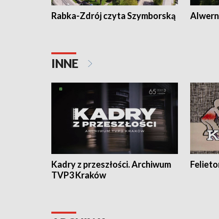
Rabka-Zdrój czyta Szymborską
Alwern
INNE
Kadry z przeszłości. Archiwum
Feliet
TVP3 Kraków