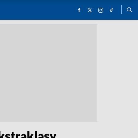
kstraklasy