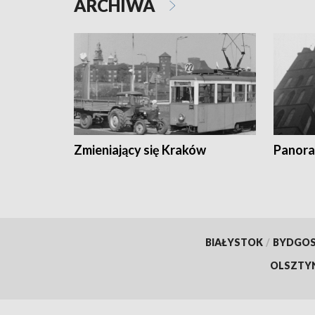
ARCHIWA
Zmieniający się Kraków
Panora
BIAŁYSTOK
/
BYDGO
OLSZTY