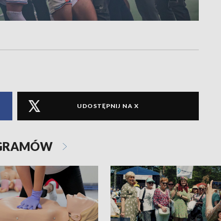
UDOSTĘPNIJ NA X
OGRAMÓW