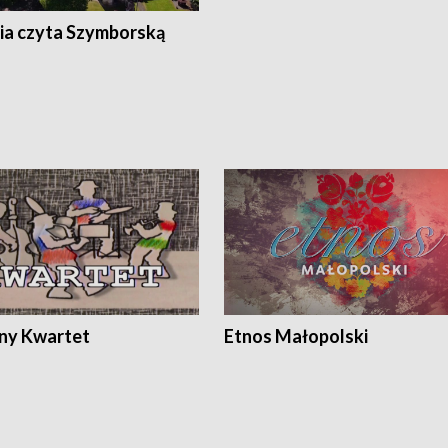
ia czyta Szymborską
ony Kwartet
Etnos Małopolski