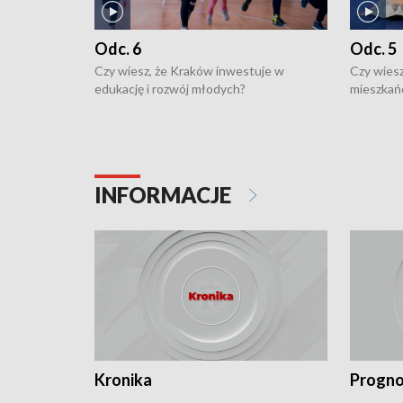
Odc. 6
Odc. 5
Czy wiesz, że Kraków inwestuje w
Czy wiesz
edukację i rozwój młodych?
mieszkań
INFORMACJE
Kronika
Progno