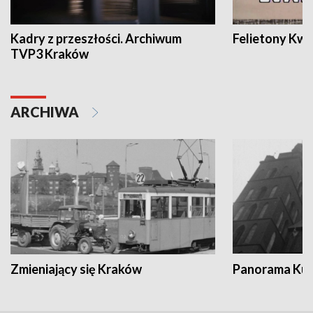
Kadry z przeszłości. Archiwum
Felietony Kwa
TVP3 Kraków
ARCHIWA
Zmieniający się Kraków
Panorama Kul