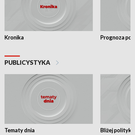
Kronika
Prognoza po
PUBLICYSTYKA
Tematy dnia
Bliżej polityki