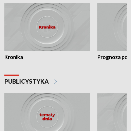
Kronika
Prognoza po
PUBLICYSTYKA