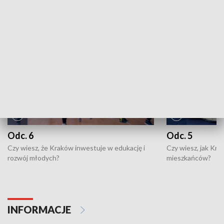
NAJNOWSZE WYDANIA PROGRAMÓW
Odc. 6
Odc. 5
Czy wiesz, że Kraków inwestuje w edukację i
Czy wiesz, jak Kr
rozwój młodych?
mieszkańców?
INFORMACJE