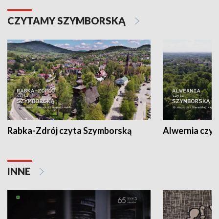
CZYTAMY SZYMBORSKĄ
Rabka-Zdrój czyta Szymborską
Alwernia czy
INNE