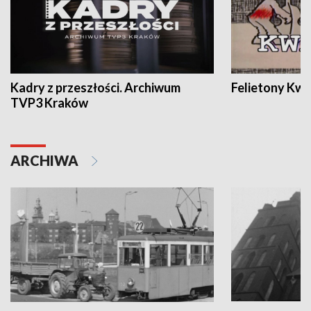
Kadry z przeszłości. Archiwum
Felietony Kwa
TVP3 Kraków
ARCHIWA