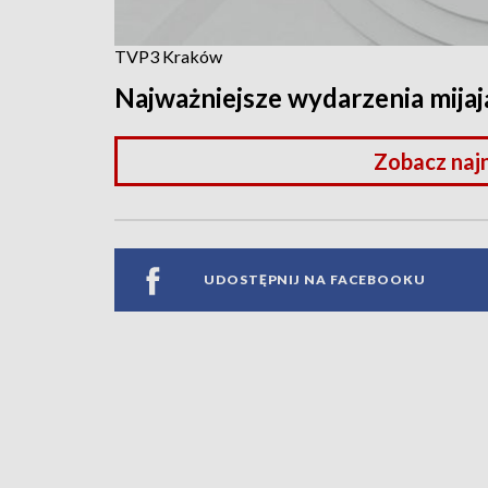
TVP3 Kraków
Najważniejsze wydarzenia mijaj
Zobacz naj
UDOSTĘPNIJ NA FACEBOOKU