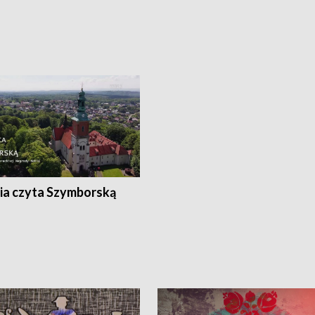
ia czyta Szymborską