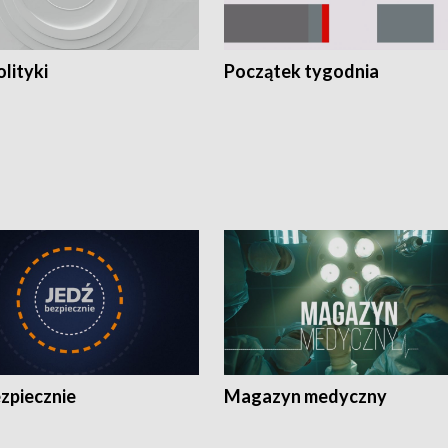
olityki
Początek tygodnia
zpiecznie
Magazyn medyczny