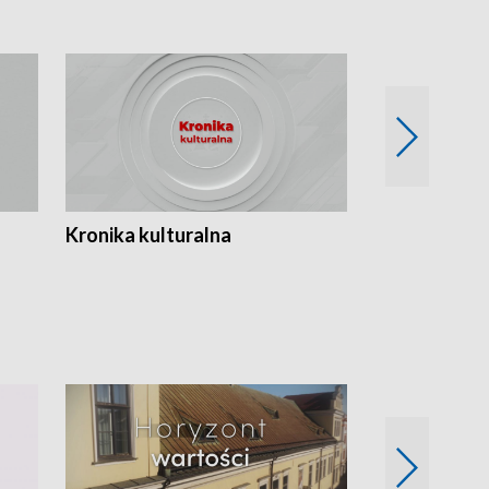
Kronika kulturalna
Kronika Tydz