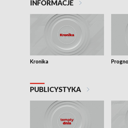
INFORMACJE
Kronika
Progno
PUBLICYSTYKA