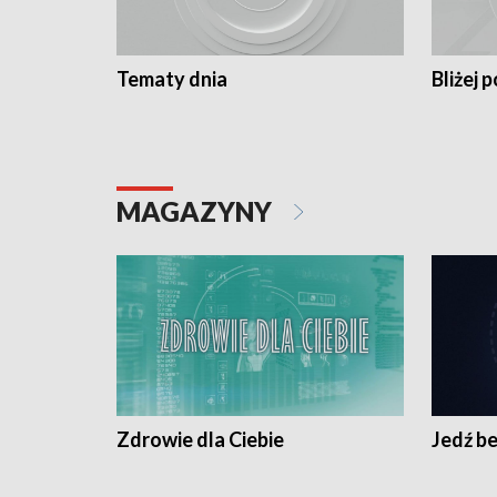
Tematy dnia
Bliżej p
MAGAZYNY
Zdrowie dla Ciebie
Jedź be