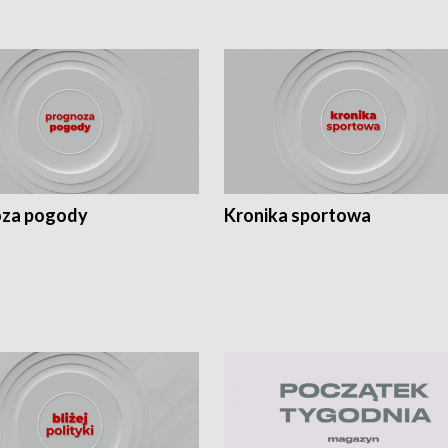
za pogody
Kronika sportowa