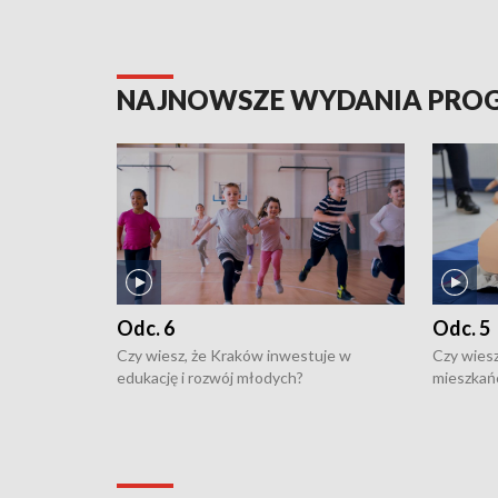
NAJNOWSZE WYDANIA PR
Odc. 6
Odc. 5
Czy wiesz, że Kraków inwestuje w
Czy wiesz
edukację i rozwój młodych?
mieszkań