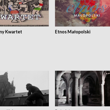
ony Kwartet
Etnos Małopolski