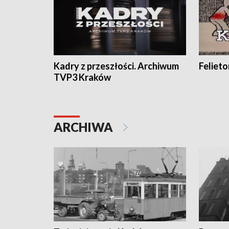
Kadry z przeszłości. Archiwum
Feliet
TVP3 Kraków
ARCHIWA