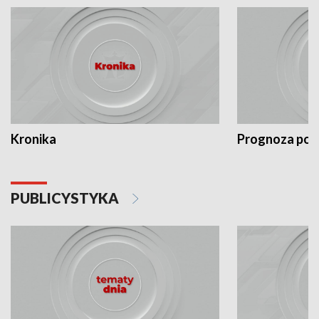
Kronika
Prognoza po
PUBLICYSTYKA