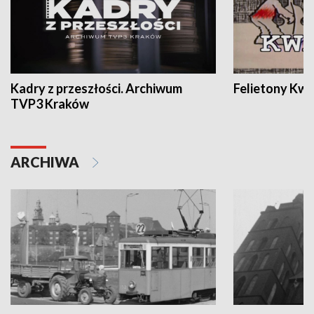
Kadry z przeszłości. Archiwum
Felietony Kwa
TVP3 Kraków
ARCHIWA