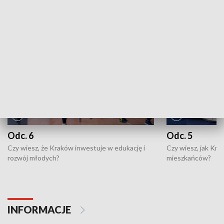
NAJNOWSZE WYDANIA PROGRAMÓW
Odc. 6
Odc. 5
Czy wiesz, że Kraków inwestuje w edukację i
Czy wiesz, jak Kr
rozwój młodych?
mieszkańców?
INFORMACJE