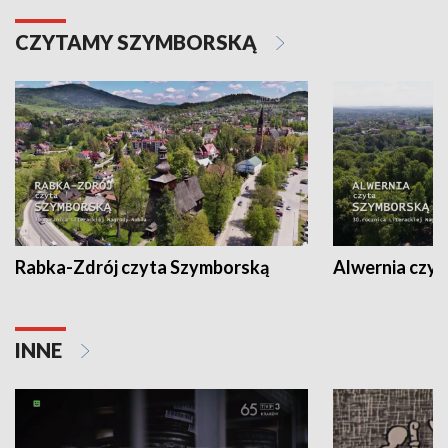
CZYTAMY SZYMBORSKĄ
Rabka-Zdrój czyta Szymborską
Alwernia czy
INNE