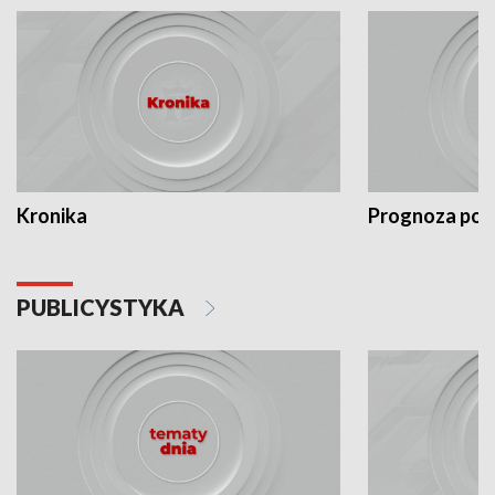
Kronika
Prognoza po
PUBLICYSTYKA