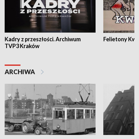
Kadry z przeszłości. Archiwum
Felietony Kwa
TVP3 Kraków
ARCHIWA