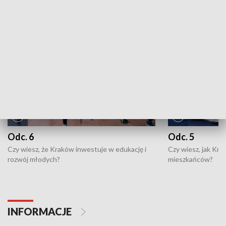
NAJNOWSZE WYDANIA PROGRAMÓW
Odc. 6
Odc. 5
Czy wiesz, że Kraków inwestuje w edukację i
Czy wiesz, jak Kr
rozwój młodych?
mieszkańców?
INFORMACJE