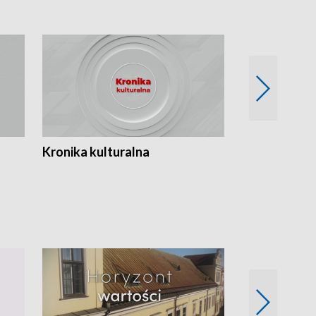
Kronika kulturalna
Kronika Tydz