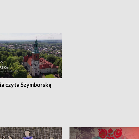
ia czyta Szymborską