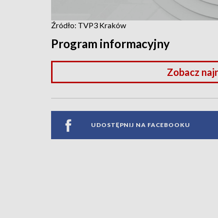
Źródło: TVP3 Kraków
Program informacyjny
Zobacz naj
UDOSTĘPNIJ NA FACEBOOKU