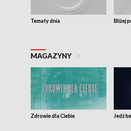
Tematy dnia
Bliżej p
MAGAZYNY
Zdrowie dla Ciebie
Jedź be