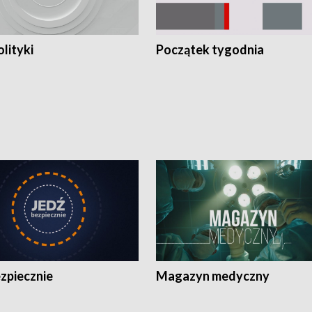
olityki
Początek tygodnia
zpiecznie
Magazyn medyczny