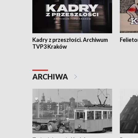
Kadry z przeszłości. Archiwum
Feliet
TVP3 Kraków
ARCHIWA