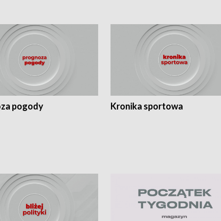
za pogody
Kronika sportowa