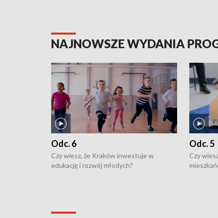
NAJNOWSZE WYDANIA PR
Odc. 6
Odc. 5
Czy wiesz, że Kraków inwestuje w
Czy wiesz
edukację i rozwój młodych?
mieszkań