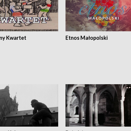
ony Kwartet
Etnos Małopolski