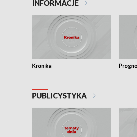
INFORMACJE
Kronika
Progno
PUBLICYSTYKA