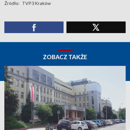
Źródło:
TVP3 Kraków
ZOBACZ TAKŻE