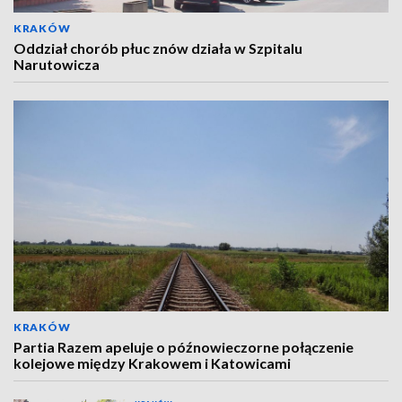
KRAKÓW
Oddział chorób płuc znów działa w Szpitalu
Narutowicza
KRAKÓW
Partia Razem apeluje o późnowieczorne połączenie
kolejowe między Krakowem i Katowicami