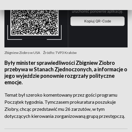
Zbigniew Ziobro w USA
Źródło: TVP3 Kraków
Były minister sprawiedliwości Zbigniew Ziobro
przebywa w Stanach Zjednoczonych, a informacje o
jego wyjeździe ponownie rozgrzały polityczne
emocje.
Temat był szeroko komentowany przez gości programu
Początek tygodnia. Tymczasem prokuratura poszukuje
Ziobry, chcąc przedstawić mu 26 zarzutów, w tym
dotyczących kierowania zorganizowaną grupą przestępczą.