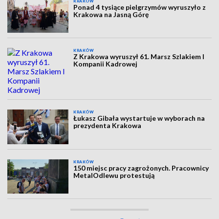
KRAKÓW
Ponad 4 tysiące pielgrzymów wyruszyło z
Krakowa na Jasną Górę
KRAKÓW
Z Krakowa wyruszył 61. Marsz Szlakiem I
Kompanii Kadrowej
KRAKÓW
Łukasz Gibała wystartuje w wyborach na
prezydenta Krakowa
KRAKÓW
150 miejsc pracy zagrożonych. Pracownicy
MetalOdlewu protestują