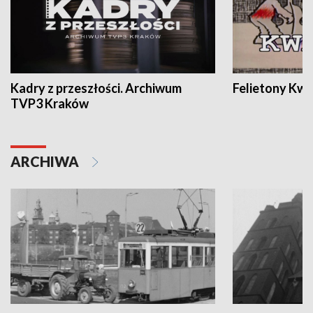
Kadry z przeszłości. Archiwum
Felietony Kwa
TVP3 Kraków
ARCHIWA