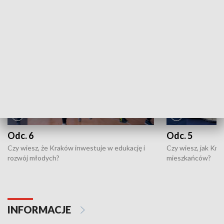
NAJNOWSZE WYDANIA PROGRAMÓW
Odc. 6
Odc. 5
Czy wiesz, że Kraków inwestuje w edukację i
Czy wiesz, jak Kr
rozwój młodych?
mieszkańców?
INFORMACJE