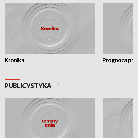
Kronika
Prognoza po
PUBLICYSTYKA