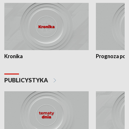
Kronika
Prognoza po
PUBLICYSTYKA