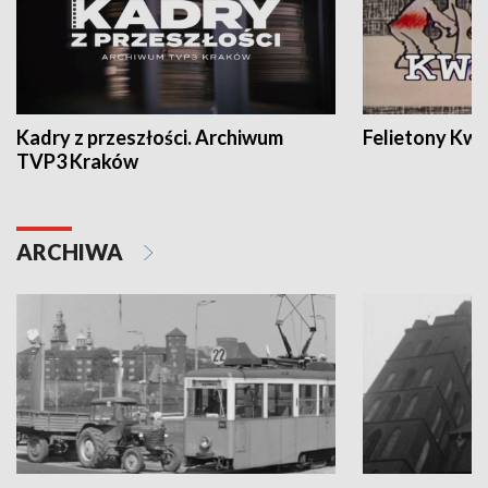
Kadry z przeszłości. Archiwum
Felietony Kwa
TVP3 Kraków
ARCHIWA