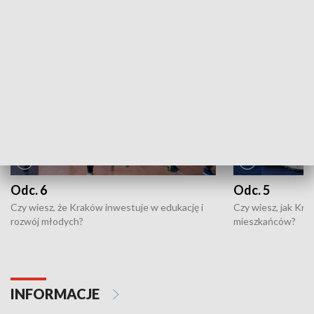
NAJNOWSZE WYDANIA PROGRAMÓW
Odc. 6
Odc. 5
Czy wiesz, że Kraków inwestuje w edukację i
Czy wiesz, jak Kr
rozwój młodych?
mieszkańców?
INFORMACJE