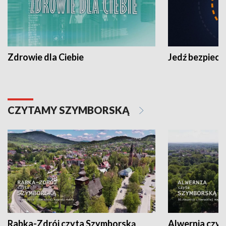
Zdrowie dla Ciebie
Jedź bezpiecz
CZYTAMY SZYMBORSKĄ
Rabka-Zdrój czyta Szymborską
Alwernia czy