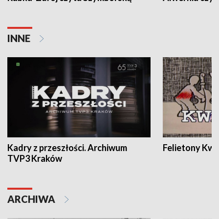
INNE
Kadry z przeszłości. Archiwum
Felietony Kwa
TVP3 Kraków
ARCHIWA