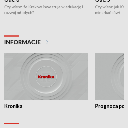
Czy wiesz, że Kraków inwestuje w edukację i
Czy wiesz, jak Kr
rozwój młodych?
mieszkańców?
INFORMACJE
Kronika
Prognoza po