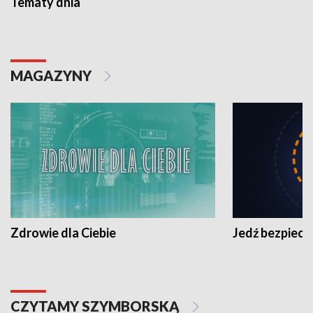
Tematy dnia
MAGAZYNY
Zdrowie dla Ciebie
Jedź bezpiecz
CZYTAMY SZYMBORSKĄ