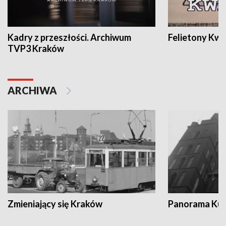
Kadry z przeszłości. Archiwum
Felietony Kwa
TVP3 Kraków
ARCHIWA
Zmieniający się Kraków
Panorama Kul