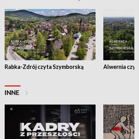
Rabka-Zdrój czyta Szymborską
Alwernia czy
INNE