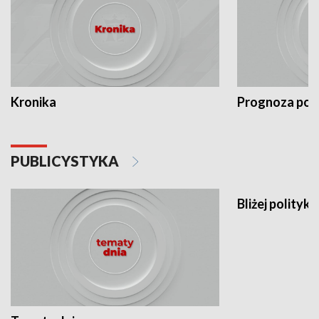
Kronika
Prognoza po
PUBLICYSTYKA
Bliżej polityki