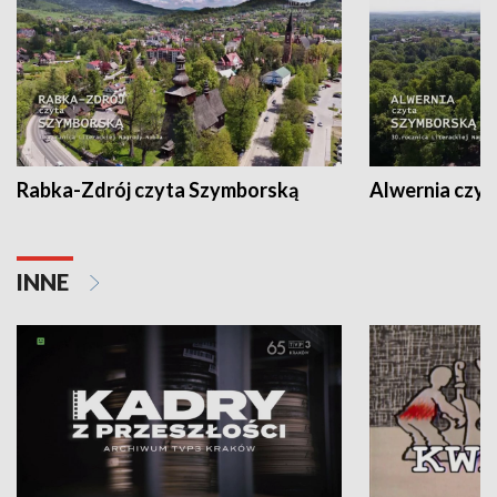
Rabka-Zdrój czyta Szymborską
Alwernia czy
INNE