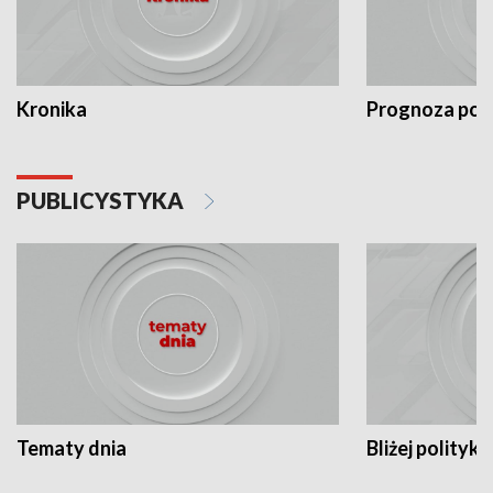
Kronika
Prognoza po
PUBLICYSTYKA
Tematy dnia
Bliżej polityki