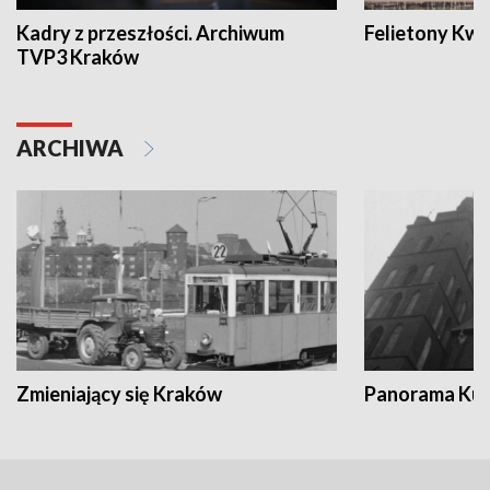
Kadry z przeszłości. Archiwum
Felietony Kwa
TVP3 Kraków
ARCHIWA
Zmieniający się Kraków
Panorama Kul