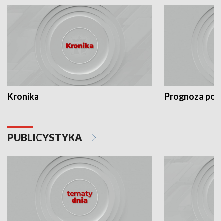
Kronika
Prognoza po
PUBLICYSTYKA