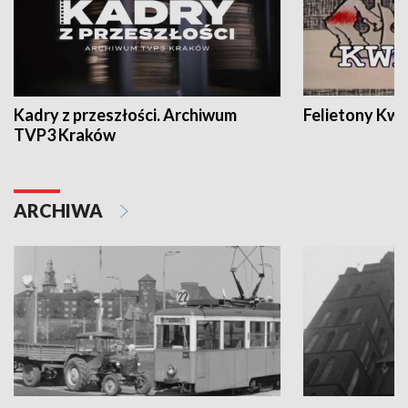
Kadry z przeszłości. Archiwum
Felietony Kwa
TVP3 Kraków
ARCHIWA