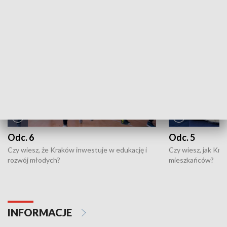
NAJNOWSZE WYDANIA PROGRAMÓW
Odc. 6
Odc. 5
Czy wiesz, że Kraków inwestuje w edukację i
Czy wiesz, jak Kr
rozwój młodych?
mieszkańców?
INFORMACJE