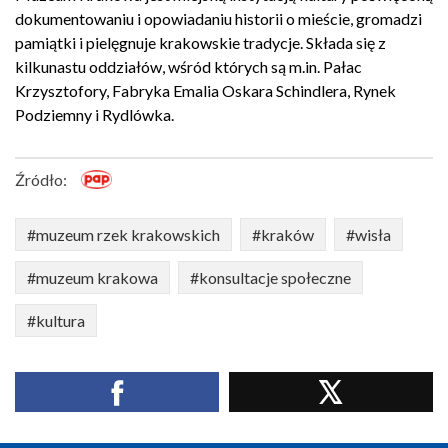
dokumentowaniu i opowiadaniu historii o mieście, gromadzi
pamiątki i pielęgnuje krakowskie tradycje. Składa się z
kilkunastu oddziałów, wśród których są m.in. Pałac
Krzysztofory, Fabryka Emalia Oskara Schindlera, Rynek
Podziemny i Rydlówka.
Źródło:
#muzeum rzek krakowskich
#kraków
#wisła
#muzeum krakowa
#konsultacje społeczne
#kultura