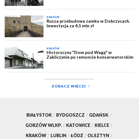
KRAKÓW
Rusza przebudowa zamku w Dobczycach.
Inwestycja za 4,5 mln zł
KRAKÓW
Historyczny "Dom pod Wagą" w
Zakliczynie po remoncie konserwatorskim
ZOBACZ WIĘCEJ
BIAŁYSTOK
/
BYDGOSZCZ
/
GDAŃSK
/
GORZÓW WLKP.
/
KATOWICE
/
KIELCE
/
KRAKÓW
/
LUBLIN
/
ŁÓDŹ
/
OLSZTYN
/