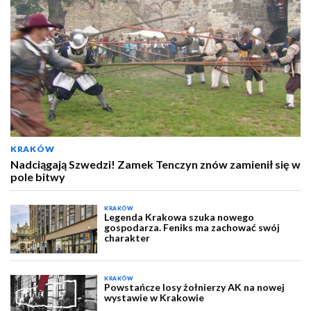
KRAKÓW
Nadciągają Szwedzi! Zamek Tenczyn znów zamienił się w
pole bitwy
KRAKÓW
Legenda Krakowa szuka nowego
gospodarza. Feniks ma zachować swój
charakter
KRAKÓW
Powstańcze losy żołnierzy AK na nowej
wystawie w Krakowie