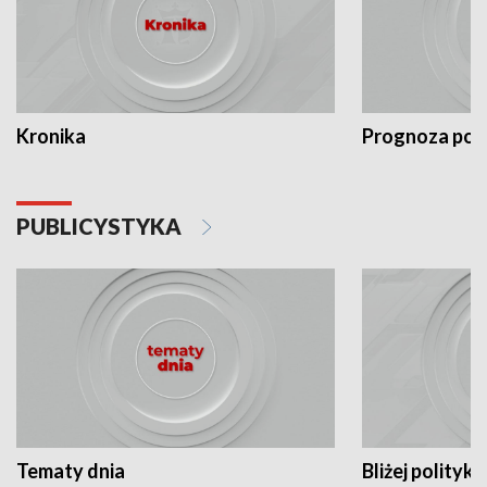
Kronika
Prognoza po
PUBLICYSTYKA
Tematy dnia
Bliżej polityki