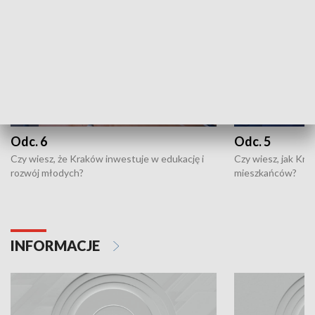
Odc. 6
Odc. 5
Czy wiesz, że Kraków inwestuje w edukację i
Czy wiesz, jak Kr
rozwój młodych?
mieszkańców?
INFORMACJE