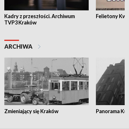
Kadry z przeszłości. Archiwum
Felietony Kwa
TVP3 Kraków
ARCHIWA
Zmieniający się Kraków
Panorama Kul