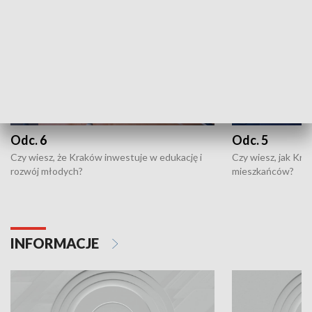
Odc. 6
Odc. 5
Czy wiesz, że Kraków inwestuje w edukację i
Czy wiesz, jak Kr
rozwój młodych?
mieszkańców?
INFORMACJE