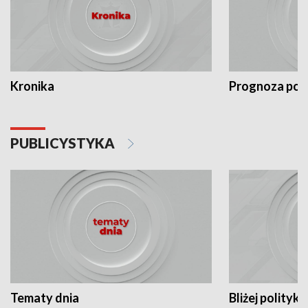
Kronika
Prognoza po
PUBLICYSTYKA
Tematy dnia
Bliżej polityki