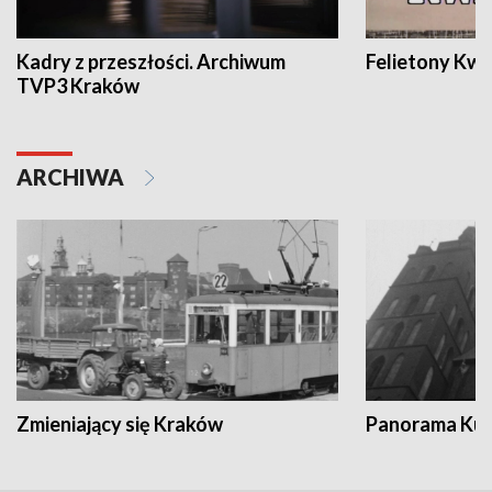
Kadry z przeszłości. Archiwum
Felietony Kwa
TVP3 Kraków
ARCHIWA
Zmieniający się Kraków
Panorama Kul