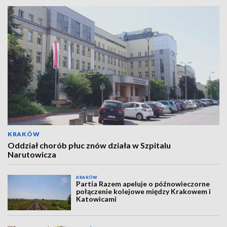
KRAKÓW
Oddział chorób płuc znów działa w Szpitalu
Narutowicza
KRAKÓW
Partia Razem apeluje o późnowieczorne
połączenie kolejowe między Krakowem i
Katowicami