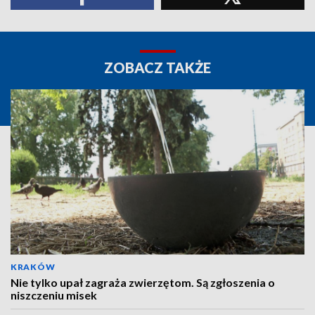
ZOBACZ TAKŻE
KRAKÓW
Nie tylko upał zagraża zwierzętom. Są zgłoszenia o
niszczeniu misek