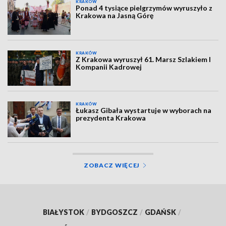
KRAKÓW
Ponad 4 tysiące pielgrzymów wyruszyło z
Krakowa na Jasną Górę
KRAKÓW
Z Krakowa wyruszył 61. Marsz Szlakiem I
Kompanii Kadrowej
KRAKÓW
Łukasz Gibała wystartuje w wyborach na
prezydenta Krakowa
ZOBACZ WIĘCEJ
BIAŁYSTOK
/
BYDGOSZCZ
/
GDAŃSK
/