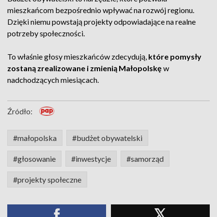
mieszkańcom bezpośrednio wpływać na rozwój regionu.
Dzięki niemu powstają projekty odpowiadające na realne
potrzeby społeczności.
To właśnie głosy mieszkańców zdecydują,
które pomysły
zostaną zrealizowane i zmienią Małopolskę
w
nadchodzących miesiącach.
Źródło:
#małopolska
#budżet obywatelski
#głosowanie
#inwestycje
#samorząd
#projekty społeczne