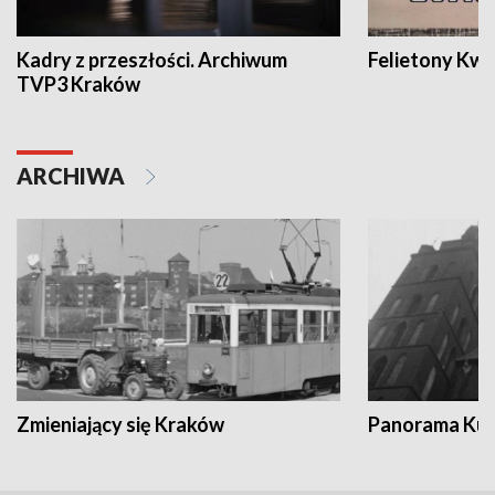
Kadry z przeszłości. Archiwum
Felietony Kwa
TVP3 Kraków
ARCHIWA
Zmieniający się Kraków
Panorama Kul