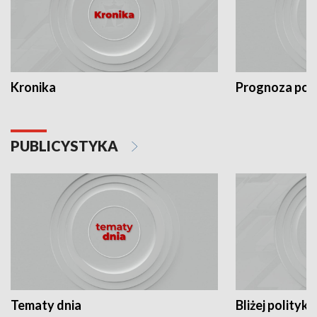
Kronika
Prognoza po
PUBLICYSTYKA
Tematy dnia
Bliżej polityki