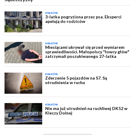
KRAKÓW
3-latka pogryziona przez psa. Eksperci
apelują do rodziców
KRAKÓW
Miesiącami ukrywał się przed wymiarem
sprawiedliwości. Małopolscy "łowcy głów"
zatrzymali poszukiwanego 27-latka
KRAKÓW
Zderzenie 5 pojazdów na S7. Są
utrudnienia w ruchu
KRAKÓW
Nie ma już utrudnień na ruchliwej DK52 w
Kleczy Dolnej