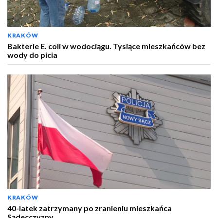
KRAKÓW
Bakterie E. coli w wodociągu. Tysiące mieszkańców bez
wody do picia
KRAKÓW
40-latek zatrzymany po zranieniu mieszkańca
Sądecczyzny