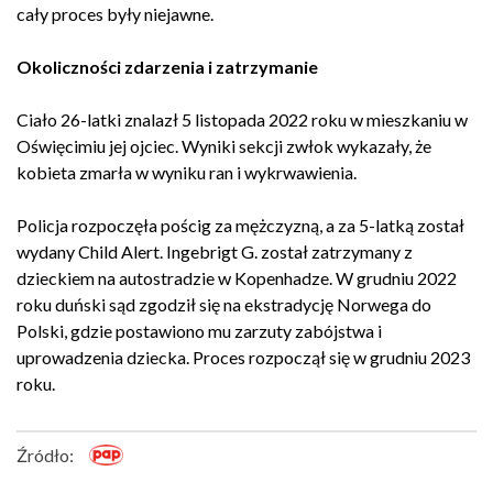
cały proces były niejawne.
Okoliczności zdarzenia i zatrzymanie
Ciało 26-latki znalazł 5 listopada 2022 roku w mieszkaniu w
Oświęcimiu jej ojciec. Wyniki sekcji zwłok wykazały, że
kobieta zmarła w wyniku ran i wykrwawienia.
Policja rozpoczęła pościg za mężczyzną, a za 5-latką został
wydany Child Alert. Ingebrigt G. został zatrzymany z
dzieckiem na autostradzie w Kopenhadze. W grudniu 2022
roku duński sąd zgodził się na ekstradycję Norwega do
Polski, gdzie postawiono mu zarzuty zabójstwa i
uprowadzenia dziecka. Proces rozpoczął się w grudniu 2023
roku.
Źródło: