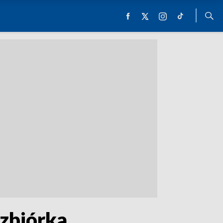
 zbiórka