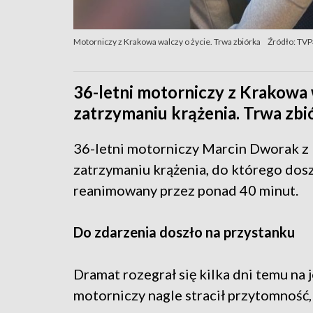
Motorniczy z Krakowa walczy o życie. Trwa zbiórka
Źródło: TV
36-letni motorniczy z Krakowa 
zatrzymaniu krążenia. Trwa zbiór
36-letni motorniczy Marcin Dworak z 
zatrzymaniu krążenia, do którego dos
reanimowany przez ponad 40 minut.
Do zdarzenia doszło na przystanku
Dramat rozegrał się kilka dni temu na
motorniczy nagle stracił przytomność,