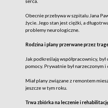
serca.
Obecnie przebywa w szpitalu Jana Pawł
życie. Jego stan jest ciężki, a długo
problemy neurologiczne.
Rodzina i plany przerwane przez trag
Jak podkreślają współpracownicy, był 
pomocy. Prywatnie był narzeczonym i 
Miał plany związane z remontem mieszk
jeszcze w tym roku.
Trwa zbiórka na leczenie i rehabilitacj