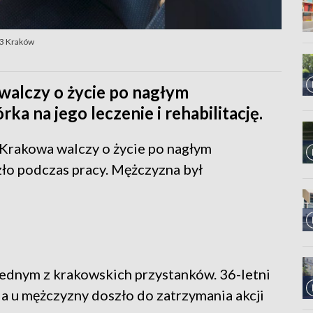
P3 Kraków
walczy o życie po nagłym
ka na jego leczenie i rehabilitację.
Krakowa walczy o życie po nagłym
zło podczas pracy. Mężczyzna był
 jednym z krakowskich przystanków. 36-letni
 a u mężczyzny doszło do zatrzymania akcji