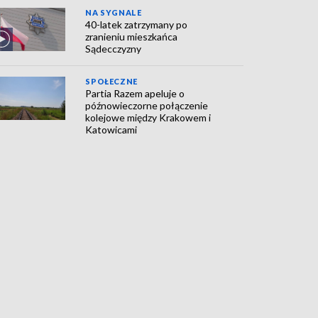
NA SYGNALE
40-latek zatrzymany po
zranieniu mieszkańca
Sądecczyzny
SPOŁECZNE
Partia Razem apeluje o
późnowieczorne połączenie
kolejowe między Krakowem i
Katowicami