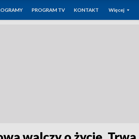
ROGRAMY
PROGRAM TV
KONTAKT
Więcej
wa walczy o życie. Trwa