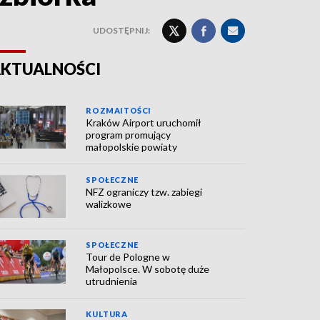
UDOSTĘPNIJ:
KTUALNOŚCI
ROZMAITOŚCI
Kraków Airport uruchomił
program promujący
małopolskie powiaty
SPOŁECZNE
NFZ ograniczy tzw. zabiegi
walizkowe
SPOŁECZNE
Tour de Pologne w
Małopolsce. W sobotę duże
utrudnienia
KULTURA