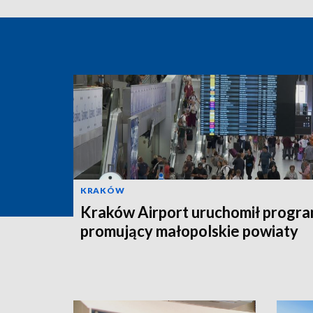
KRAKÓW
Kraków Airport uruchomił progr
promujący małopolskie powiaty