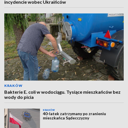
incydencie wobec Ukraińców
KRAKÓW
Bakterie E. coli w wodociągu. Tysiące mieszkańców bez
wody do picia
KRAKÓW
40-latek zatrzymany po zranieniu
mieszkańca Sądecczyzny