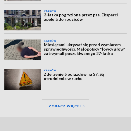
KRAKÓW
3-latka pogryziona przez psa. Eksperci
apelują do rodziców
KRAKÓW
Miesiącami ukrywał się przed wymiarem
sprawiedliwości. Małopolscy "łowcy głów"
zatrzymali poszukiwanego 27-latka
KRAKÓW
Zderzenie 5 pojazdów na S7. Są
utrudnienia w ruchu
ZOBACZ WIĘCEJ