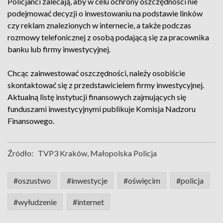
Policjanci zalecają, aby w celu ochrony oszczędności nie
podejmować decyzji o inwestowaniu na podstawie linków
czy reklam znalezionych w internecie, a także podczas
rozmowy telefonicznej z osobą podającą się za pracownika
banku lub firmy inwestycyjnej.
Chcąc zainwestować oszczędności, należy osobiście
skontaktować się z przedstawicielem firmy inwestycyjnej.
Aktualną listę instytucji finansowych zajmujących się
funduszami inwestycyjnymi publikuje Komisja Nadzoru
Finansowego.
Źródło:
TVP3 Kraków, Małopolska Policja
#oszustwo
#inwestycje
#oświęcim
#policja
#wyłudzenie
#internet